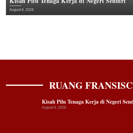
Kisah Pilu Tenaga Kerja di Negeri Sendiri
August 6, 2026
RUANG FRANSISC
Kisah Pilu Tenaga Kerja di Negeri Send
August 6, 2026