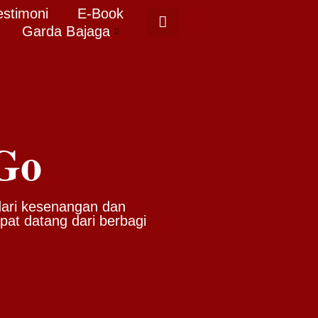
estimoni
E-Book
Garda Bajaga
 Go
dari kesenangan dan
at datang dari berbagi