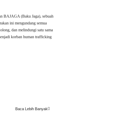
rakan BAJAGA (Baku Jaga), sebuah
Gerakan ini mengundang semua
long, dan melindungi satu sama
enjadi korban human trafficking
Baca Lebih Banyak