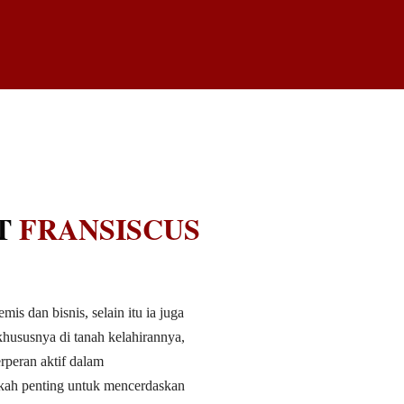
T
FRANSISCUS
s dan bisnis, selain itu ia juga
khususnya di tanah kelahirannya,
rperan aktif dalam
kah penting untuk mencerdaskan