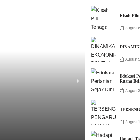
Kisah Pilu
August 6
DINAMIK
August 5
Edukasi P
Ruang Bel
Pertanian
August 3
TERSENG
August 1
Hadapi Tra