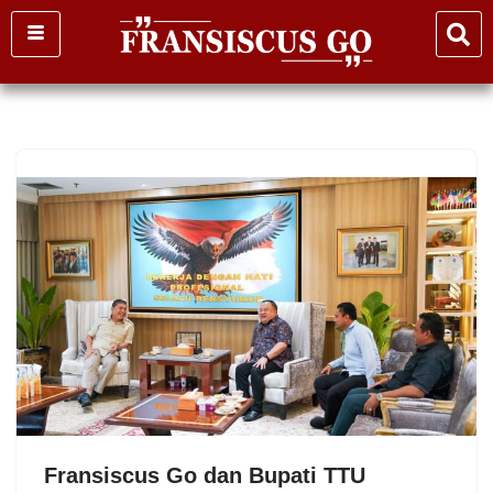
Skip
to
content
Fransiscus Go dan Bupati TTU