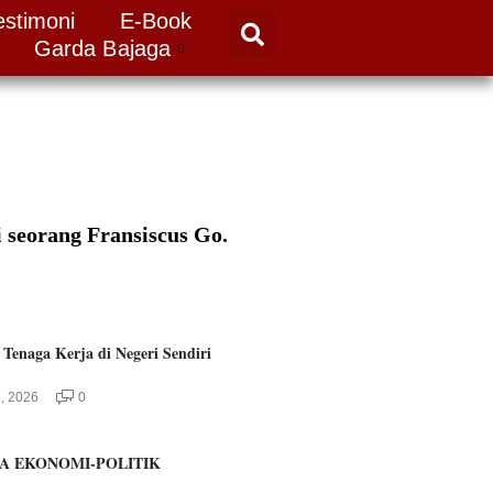
estimoni
E-Book
Garda Bajaga
i seorang Fransiscus Go.
 Tenaga Kerja di Negeri Sendiri
, 2026
0
A EKONOMI-POLITIK