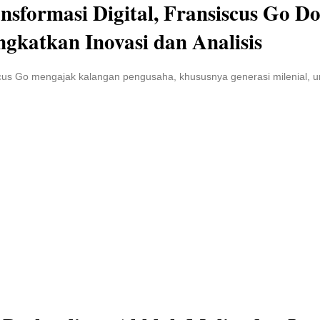
nsformasi Digital, Fransiscus Go D
ngkatkan Inovasi dan Analisis
cus Go mengajak kalangan pengusaha, khususnya generasi milenial, u