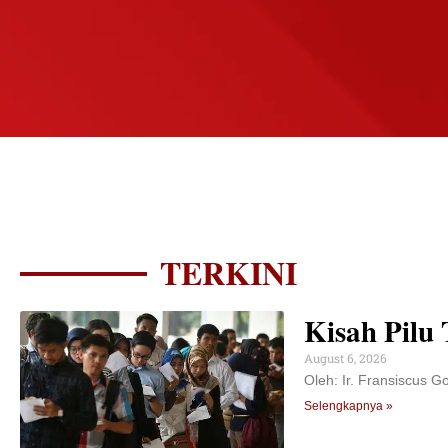
TERKINI
Kisah Pilu 
August 6, 2026
Oleh: Ir. Fransiscus G
Selengkapnya »