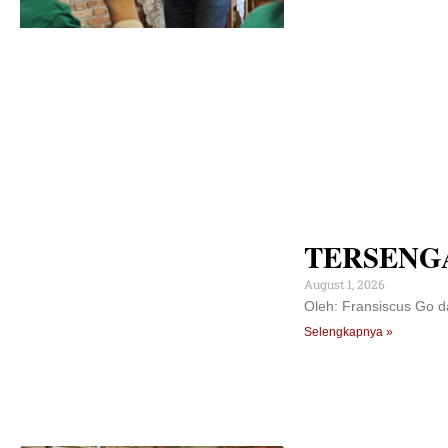
TERSENG
August 1, 2026
Oleh: Fransiscus Go d
Selengkapnya »