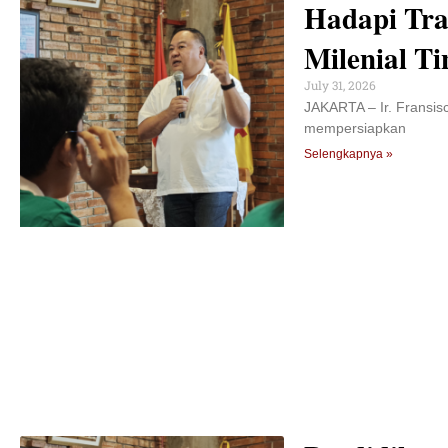
Hadapi Tra
Milenial Ti
July 31, 2026
JAKARTA – Ir. Fransis
mempersiapkan
Selengkapnya »