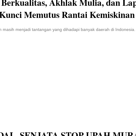
 Berkualitas, Akhlak Mulia, dan L
 Kunci Memutus Rantai Kemiskinan
 masih menjadi tantangan yang dihadapi banyak daerah di Indonesia
AL, SENJATA STOP UPAH MUR