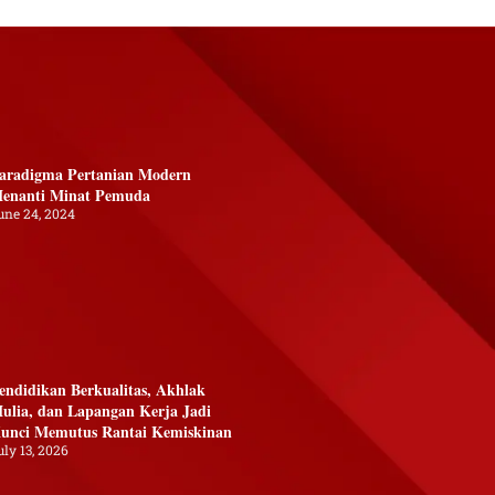
aradigma Pertanian Modern
enanti Minat Pemuda
une 24, 2024
endidikan Berkualitas, Akhlak
ulia, dan Lapangan Kerja Jadi
unci Memutus Rantai Kemiskinan
uly 13, 2026