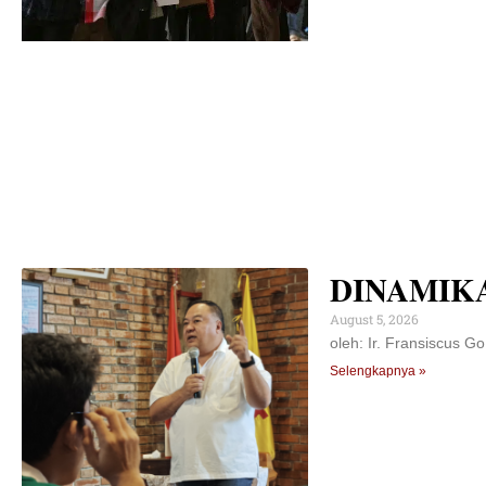
DINAMIK
August 5, 2026
oleh: Ir. Fransiscus 
Selengkapnya »