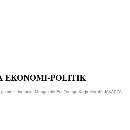
A EKONOMI-POLITIK
Go (diambil dari buku Mengakhiri Era Tenaga Kerja Murah) JAKARTA