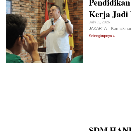
Pendidikan
Kerja Jadi
July 13, 2026
JAKARTA – Kemiskinan
Selengkapnya »
SDM HAND