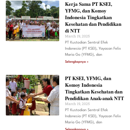
Kerja Sama PT KSEI,
YFMG, dan Komoy
Indonesia Tingkatkan
Kesehatan dan Pendidikan
di NTT
March 19, 2025
PT Kustodian Sentral Efek
Indonesia (PT KSEI), Yayasan Felix
Maria Go (YFMG), dan
Selengkapnya »
PT KSEI, YFMG, dan
Komoy Indonesia
Tingkatkan Kesehatan dan
Pendidikan Anak-anak NTT
March 19, 2025
PT Kustodian Sentral Efek
Indonesia (PT KSEI), Yayasan Felix
Maria Go (YFMG), dan
Selengkapnya »