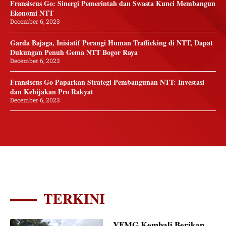
Fransiscus Go: Sinergi Pemerintah dan Swasta Kunci Membangun
Ekonomi NTT
December 6, 2023
Garda Bajaga, Inisiatif Perangi Human Trafficking di NTT, Dapat
Dukungan Penuh Gema NTT Bogor Raya
December 6, 2023
Fransiscus Go Paparkan Strategi Pembangunan NTT: Investasi
dan Kebijakan Pro Rakyat
December 6, 2023
TERKINI
YFMG Kembali Berikan