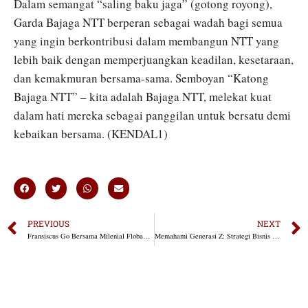
Dalam semangat “saling baku jaga” (gotong royong),
Garda Bajaga NTT berperan sebagai wadah bagi semua
yang ingin berkontribusi dalam membangun NTT yang
lebih baik dengan memperjuangkan keadilan, kesetaraan,
dan kemakmuran bersama-sama. Semboyan “Katong
Bajaga NTT” – kita adalah Bajaga NTT, melekat kuat
dalam hati mereka sebagai panggilan untuk bersatu demi
kebaikan bersama. (KENDAL1)
PREVIOUS
NEXT
Fransiscus Go Bersama Milenial Flobamorata Membangun NTT
Memahami Generasi Z: Strategi Bisnis dari Forum Kamajaya bersama Fransiscus Go