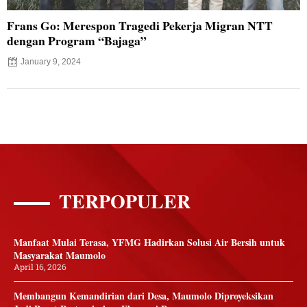
Frans Go: Merespon Tragedi Pekerja Migran NTT
dengan Program “Bajaga”
January 9, 2024
TERPOPULER
Manfaat Mulai Terasa, YFMG Hadirkan Solusi Air Bersih untuk
Masyarakat Maumolo
April 16, 2026
Membangun Kemandirian dari Desa, Maumolo Diproyeksikan