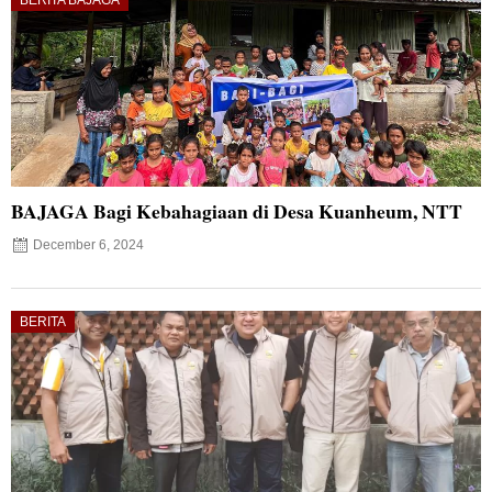
BAJAGA Bagi Kebahagiaan di Desa Kuanheum, NTT
December 6, 2024
BERITA