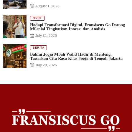
August 1, 2026
OPINI
Hadapi Transformasi Digital, Fransiscus Go Dorong
Milenial Tingkatkan Inovasi dan Analisis
July 31, 2026
BERITA
Bakmi Jogja Mbah Walid Hadir di Menteng,
Tawarkan Cita Rasa Khas Jogja di Tengah Jakarta
July 29, 2026