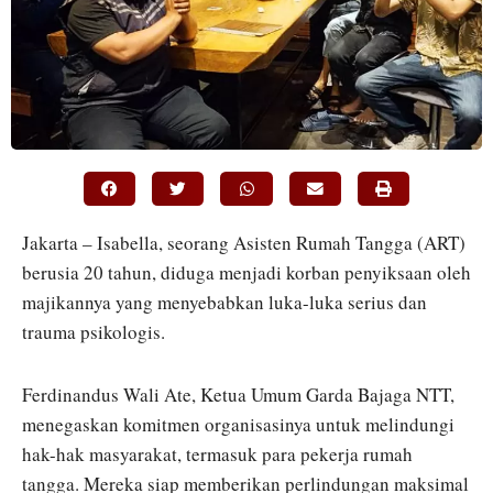
Jakarta – Isabella, seorang Asisten Rumah Tangga (ART)
berusia 20 tahun, diduga menjadi korban penyiksaan oleh
majikannya yang menyebabkan luka-luka serius dan
trauma psikologis.
Ferdinandus Wali Ate, Ketua Umum Garda Bajaga NTT,
menegaskan komitmen organisasinya untuk melindungi
hak-hak masyarakat, termasuk para pekerja rumah
tangga. Mereka siap memberikan perlindungan maksimal