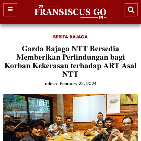
Skip
to
content
BERITA BAJAGA
Garda Bajaga NTT Bersedia
Memberikan Perlindungan bagi
Korban Kekerasan terhadap ART Asal
NTT
admin
-
February 22, 2024