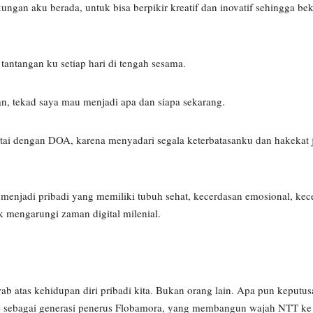
gan aku berada, untuk bisa berpikir kreatif dan inovatif sehingga beke
tantangan ku setiap hari di tengah sesama.
 tekad saya mau menjadi apa dan siapa sekarang.
sertai dengan DOA, karena menyadari segala keterbatasanku dan hakekat j
 menjadi pribadi yang memiliki tubuh sehat, kecerdasan emosional, kece
uk mengarungi zaman digital milenial.
ab atas kehidupan diri pribadi kita. Bukan orang lain. Apa pun keputus
– sebagai generasi penerus Flobamora, yang membangun wajah NTT ke