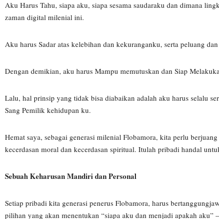
Aku Harus Tahu, siapa aku, siapa sesama saudaraku dan dimana lingkun
zaman digital milenial ini.
Aku harus Sadar atas kelebihan dan kekuranganku, serta peluang dan 
Dengan demikian, aku harus Mampu memutuskan dan Siap Melakukan,
Lalu, hal prinsip yang tidak bisa diabaikan adalah aku harus selalu 
Sang Pemilik kehidupan ku.
Hemat saya, sebagai generasi milenial Flobamora, kita perlu berjuang
kecerdasan moral dan kecerdasan spiritual. Itulah pribadi handal unt
Sebuah Keharusan Mandiri dan Personal
Setiap pribadi kita generasi penerus Flobamora, harus bertanggungjaw
pilihan yang akan menentukan “siapa aku dan menjadi apakah aku” 