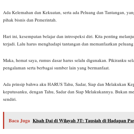
Ada Kelemahan dan Kekuatan, serta ada Peluang dan Tantangan, yang
pihak bisnis dan Pemerintah.
Hari ini, kesempatan belajar dan introspeksi diri. Kita penting mela
terjadi. Lalu harus menghadapi tantangan dan memanfaatkan peluang
Maka, hemat saya, rumus dasar harus selalu digunakan. Pikiranku selalu
pengalaman serta berbagai sumber lain yang bermanfaat.
Ada prinsip bahwa aku HARUS Tahu, Sadar, Siap dan Melakukan Keputu
keputusanku, dengan Tahu, Sadar dan Siap Melakukannya. Bukan memb
sendiri.
Baca Juga
Kisah Dai di Wilayah 3T: Tausiah di Hadapan Pa