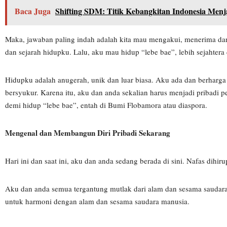
Baca Juga
Shifting SDM: Titik Kebangkitan Indonesia Men
Maka, jawaban paling indah adalah kita mau mengakui, menerima dan
dan sejarah hidupku. Lalu, aku mau hidup “lebe bae”, lebih sejahtera
Hidupku adalah anugerah, unik dan luar biasa. Aku ada dan berharga
bersyukur. Karena itu, aku dan anda sekalian harus menjadi pribadi p
demi hidup “lebe bae”, entah di Bumi Flobamora atau diaspora.
Mengenal dan Membangun Diri Pribadi Sekarang
Hari ini dan saat ini, aku dan anda sedang berada di sini. Nafas dih
Aku dan anda semua tergantung mutlak dari alam dan sesama saudara, t
untuk harmoni dengan alam dan sesama saudara manusia.