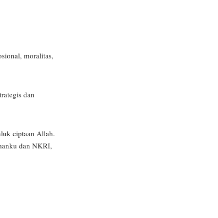
sional, moralitas,
rategis dan
luk ciptaan Allah.
amanku dan NKRI,