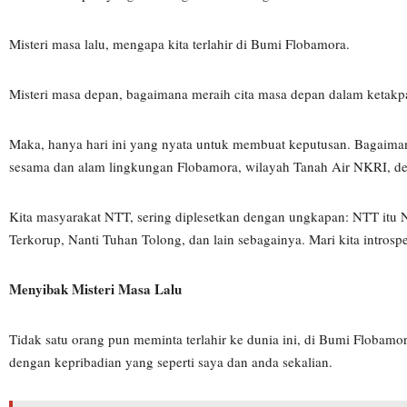
Misteri masa lalu, mengapa kita terlahir di Bumi Flobamora.
Misteri masa depan, bagaimana meraih cita masa depan dalam ketakp
Maka, hanya hari ini yang nyata untuk membuat keputusan. Bagaima
sesama dan alam lingkungan Flobamora, wilayah Tanah Air NKRI, deng
Kita masyarakat NTT, sering diplesetkan dengan ungkapan: NTT itu N
Terkorup, Nanti Tuhan Tolong, dan lain sebagainya. Mari kita introsp
Menyibak Misteri Masa Lalu
Tidak satu orang pun meminta terlahir ke dunia ini, di Bumi Flobamor
dengan kepribadian yang seperti saya dan anda sekalian.