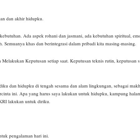
an dan akhir hidupku.
kebutuhan. Ada aspek rohani dan jasmani, ada kebutuhan spiritual, emo
uh. Semuanya khas dan berintegrasi dalam pribadi kita masing-masing.
Melakukan Keputusan setiap saat. Keputusan teknis rutin, keputusan st
adiku dan hidupku di tengah sesama dan alam lingkungan, sebagai makh
rcinta ini. Apa yang harus saya lakukan untuk hidupku, kampung hal
KRI lakukan untuk diriku.
tuk pengalaman hari ini.