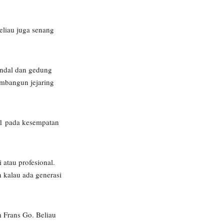
eliau juga senang
endal dan gedung
embangun jejaring
-1 pada kesempatan
atau profesional.
n kalau ada generasi
 Frans Go. Beliau