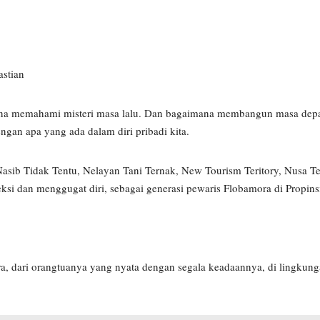
astian
na memahami misteri masa lalu. Dan bagaimana membangun masa depan
an apa yang ada dalam diri pribadi kita.
asib Tidak Tentu, Nelayan Tani Ternak, New Tourism Teritory, Nusa T
eksi dan menggugat diri, sebagai generasi pewaris Flobamora di Propin
a, dari orangtuanya yang nyata dengan segala keadaannya, di lingkunga