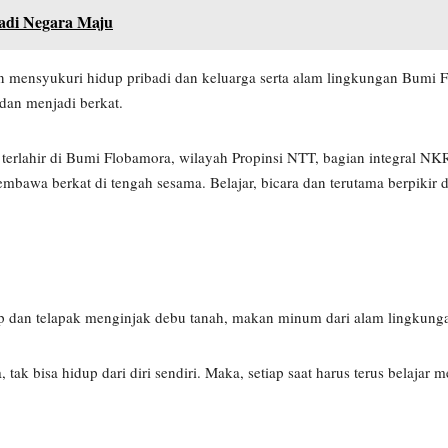
jadi Negara Maju
 mensyukuri hidup pribadi dan keluarga serta alam lingkungan Bumi F
 dan menjadi berkat.
 terlahir di Bumi Flobamora, wilayah Propinsi NTT, bagian integral N
embawa berkat di tengah sesama. Belajar, bicara dan terutama berpikir 
irup dan telapak menginjak debu tanah, makan minum dari alam lingkung
ak bisa hidup dari diri sendiri. Maka, setiap saat harus terus belajar