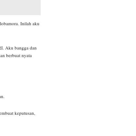
lobamora. Inilah aku
KRI. Aku bangga dan
dan berbuat nyata
an.
 membuat keputusan,