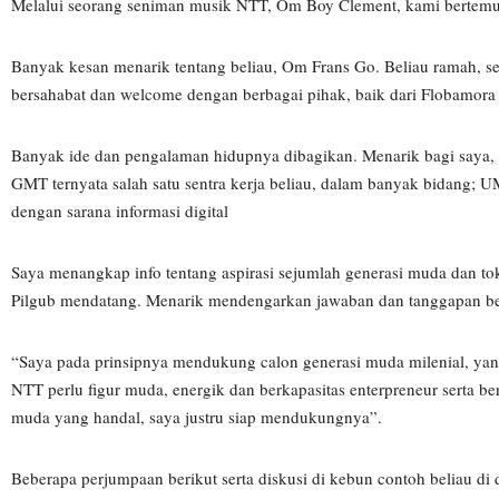
Melalui seorang seniman musik NTT, Om Boy Clement, kami bertemu 
Banyak kesan menarik tentang beliau, Om Frans Go. Beliau ramah, se
bersahabat dan welcome dengan berbagai pihak, baik dari Flobamora
Banyak ide dan pengalaman hidupnya dibagikan. Menarik bagi saya, b
GMT ternyata salah satu sentra kerja beliau, dalam banyak bidang;
dengan sarana informasi digital
Saya menangkap info tentang aspirasi sejumlah generasi muda dan t
Pilgub mendatang. Menarik mendengarkan jawaban dan tanggapan be
“Saya pada prinsipnya mendukung calon generasi muda milenial, yan
NTT perlu figur muda, energik dan berkapasitas enterpreneur serta be
muda yang handal, saya justru siap mendukungnya”.
Beberapa perjumpaan berikut serta diskusi di kebun contoh beliau