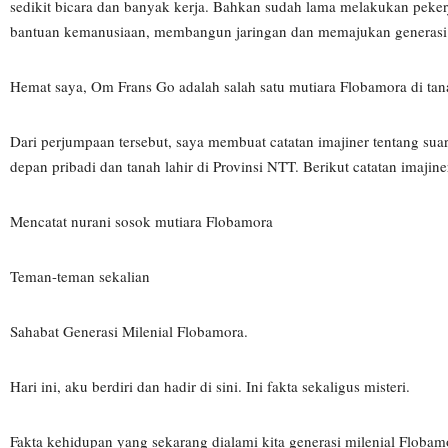
sedikit bicara dan banyak kerja. Bahkan sudah lama melakukan pek
bantuan kemanusiaan, membangun jaringan dan memajukan generasi
Hemat saya, Om Frans Go adalah salah satu mutiara Flobamora di tana
Dari perjumpaan tersebut, saya membuat catatan imajiner tentang su
depan pribadi dan tanah lahir di Provinsi NTT. Berikut catatan imajine
Mencatat nurani sosok mutiara Flobamora
Teman-teman sekalian
Sahabat Generasi Milenial Flobamora.
Hari ini, aku berdiri dan hadir di sini. Ini fakta sekaligus misteri.
Fakta kehidupan yang sekarang dialami kita generasi milenial Flobam