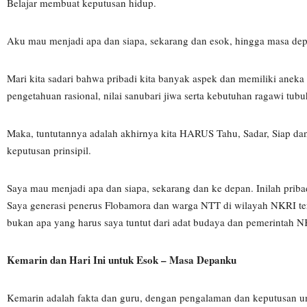
Belajar membuat keputusan hidup.
Aku mau menjadi apa dan siapa, sekarang dan esok, hingga masa dep
Mari kita sadari bahwa pribadi kita banyak aspek dan memiliki aneka 
pengetahuan rasional, nilai sanubari jiwa serta kebutuhan ragawi tub
Maka, tuntutannya adalah akhirnya kita HARUS Tahu, Sadar, Siap dan 
keputusan prinsipil.
Saya mau menjadi apa dan siapa, sekarang dan ke depan. Inilah prib
Saya generasi penerus Flobamora dan warga NTT di wilayah NKRI te
bukan apa yang harus saya tuntut dari adat budaya dan pemerintah N
Kemarin dan Hari Ini untuk Esok – Masa Depanku
Kemarin adalah fakta dan guru, dengan pengalaman dan keputusan un