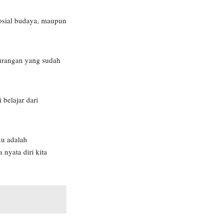
osial budaya, maupun
ekurangan yang sudah
 belajar dari
ku adalah
nyata diri kita