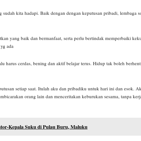
 sudah kita hadapi. Baik dengan dengan keputusan pribadi, lembaga s
njutkan yang baik dan bermanfaat, serta perlu bertindak memperbaiki k
 yg ada
 harus cerdas, bening dan aktif belajar terus. Hidup tak boleh berhenti
san setiap saat. Itulah aku dan pribadiku untuk hari ini dan esok. A
icarakan orang lain dan menceritakan keburukan sesama, tanpa kerja 
stor-Kepala Suku di Pulau Buru, Maluku