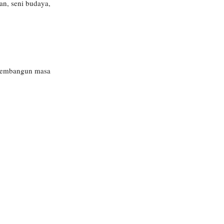
n, seni budaya,
k membangun masa