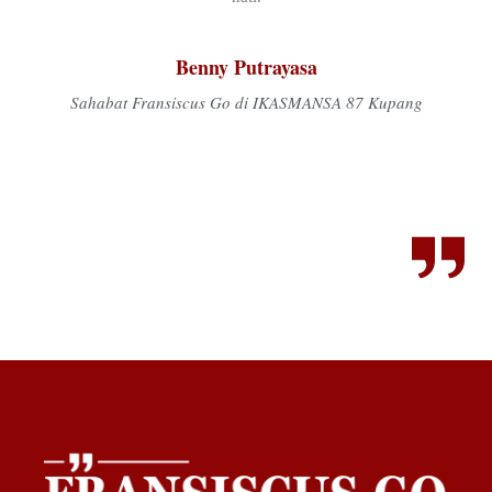
Benny Putrayasa
Sahabat Fransiscus Go di IKASMANSA 87 Kupang