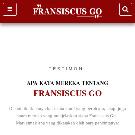
Skip
to
content
TESTIMONI
APA KATA MEREKA TENTANG
FRANSISCUS GO
Di sini, tidak hanya kata-kata kami yang berbicara, tetapi juga
suara mereka yang menjelaskan siapa Fransiscus Go.
Mari simak apa yang dikatakan oleh para pencintanya: