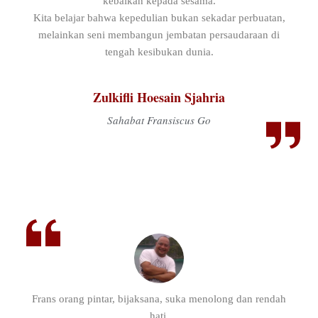
kebaikan kepada sesama.
Kita belajar bahwa kepedulian bukan sekadar perbuatan,
melainkan seni membangun jembatan persaudaraan di
tengah kesibukan dunia.
Zulkifli Hoesain Sjahria
Sahabat Fransiscus Go
Frans orang pintar, bijaksana, suka menolong dan rendah
hati.