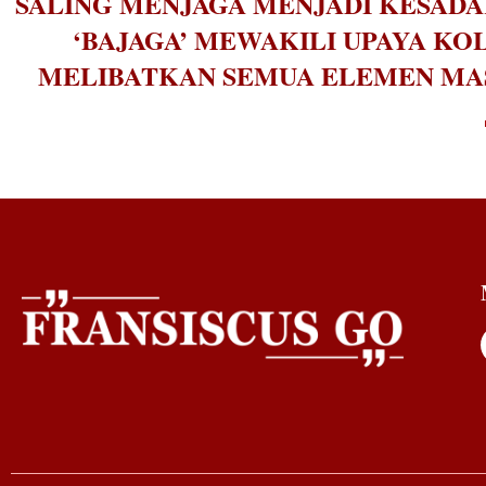
SALING MENJAGA MENJADI KESADA
‘BAJAGA’ MEWAKILI UPAYA K
MELIBATKAN SEMUA ELEMEN MASY