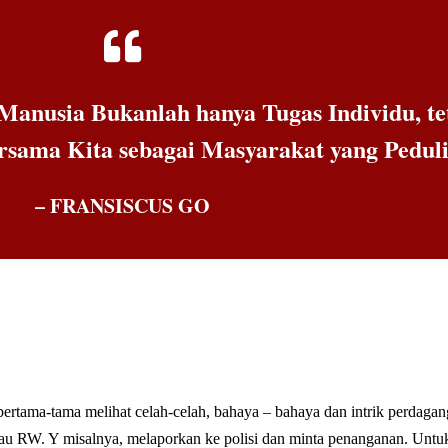
Manusia Bukanlah hanya Tugas Individu, t
sama Kita sebagai Masyarakat yang Pedul
– FRANSISCUS GO
pertama-tama melihat celah-celah, bahaya – bahaya dan intrik perdaga
au RW. Y misalnya, melaporkan ke polisi dan minta penanganan. Untuk i