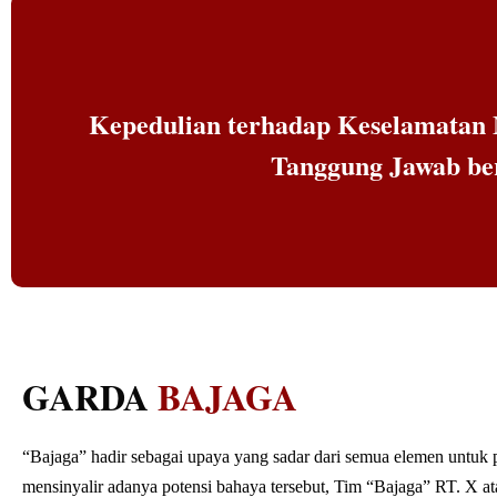
Kepedulian terhadap Keselamatan 
Tanggung Jawab ber
GARDA
BAJAGA
“Bajaga” hadir sebagai upaya yang sadar dari semua elemen untuk 
mensinyalir adanya potensi bahaya tersebut, Tim “Bajaga” RT. X at