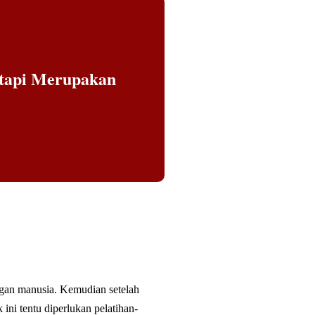
etapi Merupakan
i
ngan manusia. Kemudian setelah
ni tentu diperlukan pelatihan-