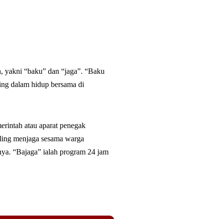
a, yakni “baku” dan “jaga”. “Baku
ting dalam hidup bersama di
erintah atau aparat penegak
aling menjaga sesama warga
nya. “Bajaga” ialah program 24 jam