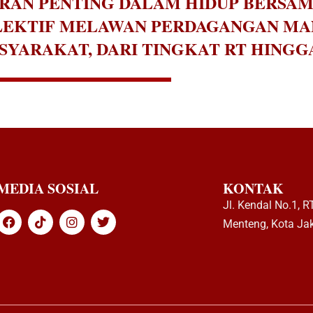
RAN PENTING DALAM HIDUP BERSAM
OLEKTIF MELAWAN PERDAGANGAN MA
ARAKAT, DARI TINGKAT RT HINGGA
MEDIA SOSIAL
KONTAK
Jl. Kendal No.1, 
Menteng, Kota Jak