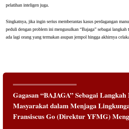
pelatihan inteligen juga.
Singkatnya, jika ingin serius memberantas kasus perdagangan manus
peduli dengan problem ini mengusulkan “Bajaga” sebagai langkah ta
ada lagi orang yang termakan asupan jempol hingga akhirnya celaka 
Gagasan “BAJAGA” Sebagai Langkah 
Masyarakat dalam Menjaga Lingkungan
Fransiscus Go (Direktur YFMG) Meng