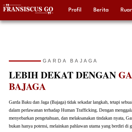
Profil
Berita
Ruan
Skip
to
content
GARDA BAJAGA
LEBIH DEKAT DENGAN
GA
BAJAGA
Garda Baku dan Jaga (Bajaga) tidak sekadar langkah, tetapi sebua
dalam perlawanan terhadap Human Trafficking. Dengan menggala
menyebarkan pengetahuan, dan melaksanakan tindakan nyata, Ga
bukan hanya potensi, melainkan pahlawan utama yang berdiri di ga