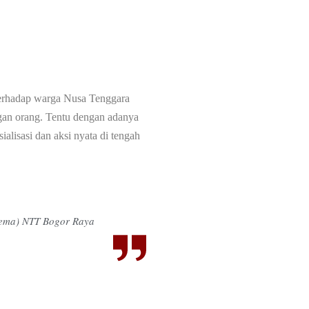
terhadap warga Nusa Tenggara
gan orang. Tentu dengan adanya
alisasi dan aksi nyata di tengah
ema) NTT Bogor Raya