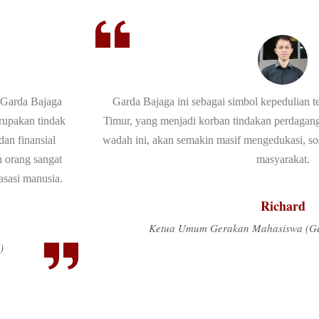
Garda Bajaga
Garda Bajaga ini sebagai simbol kepedulian 
rupakan tindak
Timur, yang menjadi korban tindakan perdagan
dan finansial
wadah ini, akan semakin masif mengedukasi, sosi
 orang sangat
masyarakat.
asasi manusia.
Richard
Ketua Umum Gerakan Mahasiswa (G
)