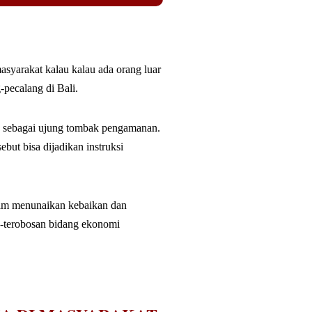
syarakat kalau kalau ada orang luar
pecalang di Bali.
ka sebagai ujung tombak pengamanan.
ut bisa dijadikan instruksi
lam menunaikan kebaikan dan
n-terobosan bidang ekonomi