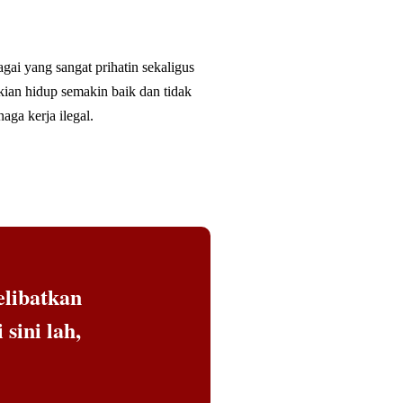
gai yang sangat prihatin sekaligus
kian hidup semakin baik dan tidak
aga kerja ilegal.
libatkan
ini lah,