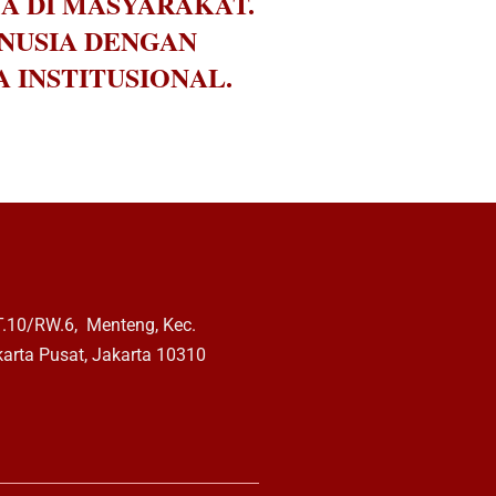
A DI MASYARAKAT.
NUSIA DENGAN
 INSTITUSIONAL.
RT.10/RW.6, Menteng, Kec.
arta Pusat, Jakarta 10310