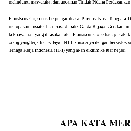
melindungi masyarakat dari ancaman Tindak Pidana Perdaganga
Fransiscus Go, sosok berpengaruh asal Provinsi Nusa Tenggara 
merupakan inisiator luar biasa di balik Garda Bajaga. Gerakan ini 
kekhawatiran yang dirasakan oleh Fransiscus Go terhadap prakti
orang yang terjadi di wilayah NTT khususnya dengan berkedok s
Tenaga Kerja Indonesia (TKI) yang akan dikirim ke luar negeri.
APA KATA ME