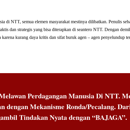
ia di NTT, semua elemen masyarakat mestinya dilibatkan. Penulis seba
ktis dan strategis yang bisa diterapkan di seantero NTT. Dengan demi
karena kurang daya kritis dan sifat buruk agen – agen penyelundup ten
Melawan Perdagangan Manusia Di NTT. Me
 dengan Mekanisme Ronda/Pecalang. Dari s
ambil Tindakan Nyata dengan “BAJAGA”.