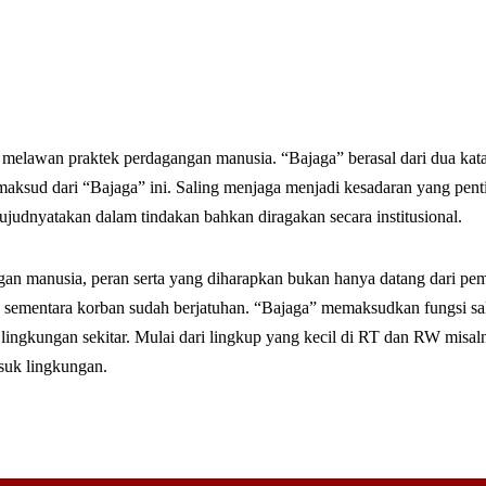
tuk melawan praktek perdagangan manusia. “Bajaga” berasal dari dua kat
 maksud dari “Bajaga” ini. Saling menjaga menjadi kesadaran yang pen
wujudnyatakan dalam tindakan bahkan diragakan secara institusional.
an manusia, peran serta yang diharapkan bukan hanya datang dari pem
t, sementara korban sudah berjatuhan. “Bajaga” memaksudkan fungsi s
 lingkungan sekitar. Mulai dari lingkup yang kecil di RT dan RW misal
suk lingkungan.