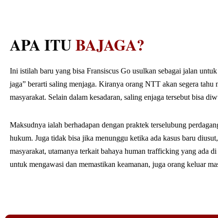
APA ITU
BAJAGA?
Ini istilah baru yang bisa Fransiscus Go usulkan sebagai jalan un
jaga” berarti saling menjaga. Kiranya orang NTT akan segera tahu
masyarakat. Selain dalam kesadaran, saling enjaga tersebut bisa di
Maksudnya ialah berhadapan dengan praktek terselubung perdagang
hukum. Juga tidak bisa jika menunggu ketika ada kasus baru diusu
masyarakat, utamanya terkait bahaya human trafficking yang ada di
untuk mengawasi dan memastikan keamanan, juga orang keluar ma