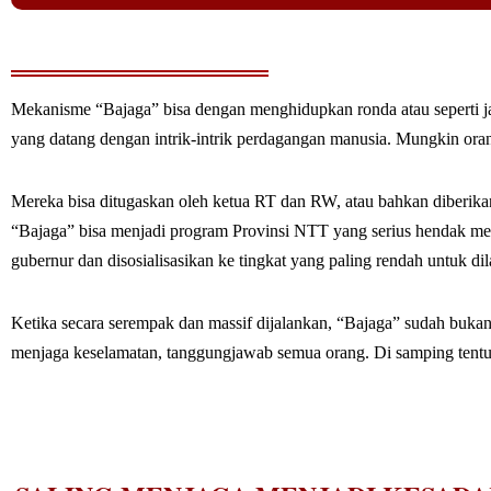
Mekanisme “Bajaga” bisa dengan menghidupkan ronda atau seperti j
yang datang dengan intrik-intrik perdagangan manusia. Mungkin ora
Mereka bisa ditugaskan oleh ketua RT dan RW, atau bahkan diberika
“Bajaga” bisa menjadi program Provinsi NTT yang serius hendak meng
gubernur dan disosialisasikan ke tingkat yang paling rendah untuk di
Ketika secara serempak dan massif dijalankan, “Bajaga” sudah bu
menjaga keselamatan, tanggungjawab semua orang. Di samping tentu