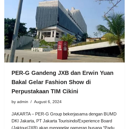
PER-G Gandeng JXB dan Erwin Yuan
Bakal Gelar Fashion Show di
Perpustakaan TIM Cikini
by
admin
August 6, 2024
JAKARTA – PER-G Group bekerjasama dengan BUMD
DKI Jakarta, PT Jakarta Tourisindo/Experience Board
(Jaktour/JXB) akan menggelar pameran busana “Padu