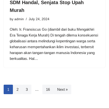
SDM Handal, Senjata Stop Upah
Murah
by
admin
July 24, 2024
Oleh: Ir. Fransiscus Go (diambil dari buku Mengakhiri
Era Tenaga Kerja Murah) Di tengah dilema konsekuensi
globalisasi antara melindungi kepentingan warga serta
keharusan mempertahankan iklim investasi, terbersit
harapan akan tangan-tangan manusia Indonesia yang
berkualitas. Hal…
1
2
3
…
16
Next »