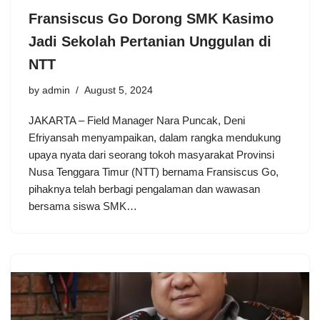
Fransiscus Go Dorong SMK Kasimo
Jadi Sekolah Pertanian Unggulan di
NTT
by
admin
August 5, 2024
JAKARTA – Field Manager Nara Puncak, Deni
Efriyansah menyampaikan, dalam rangka mendukung
upaya nyata dari seorang tokoh masyarakat Provinsi
Nusa Tenggara Timur (NTT) bernama Fransiscus Go,
pihaknya telah berbagi pengalaman dan wawasan
bersama siswa SMK…