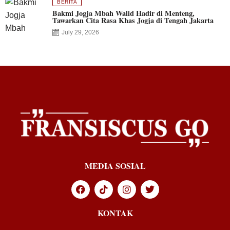
BERITA
Bakmi Jogja Mbah Walid Hadir di Menteng,
Tawarkan Cita Rasa Khas Jogja di Tengah Jakarta
July 29, 2026
MEDIA SOSIAL
KONTAK