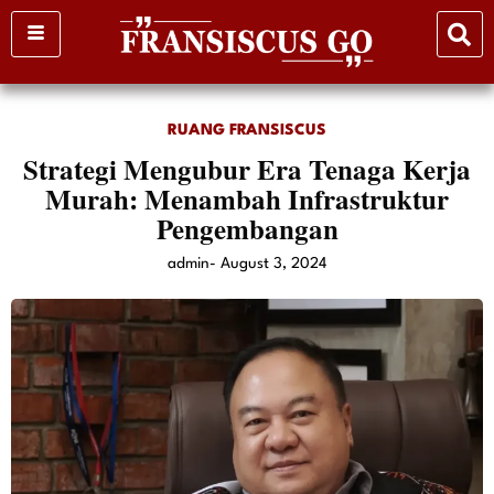
Skip
to
content
RUANG FRANSISCUS
Strategi Mengubur Era Tenaga Kerja
Murah: Menambah Infrastruktur
Pengembangan
admin
-
August 3, 2024