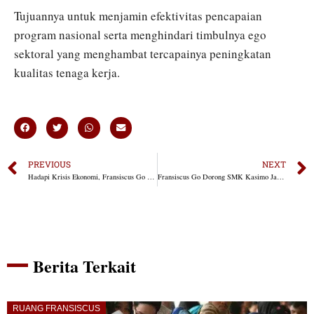
Tujuannya untuk menjamin efektivitas pencapaian
program nasional serta menghindari timbulnya ego
sektoral yang menghambat tercapainya peningkatan
kualitas tenaga kerja.
PREVIOUS
NEXT
Hadapi Krisis Ekonomi, Fransiscus Go Minta Perkuat UMKM
Fransiscus Go Dorong SMK Kasimo Jadi Sekolah Pertanian Unggulan di NTT
Berita Terkait
RUANG FRANSISCUS