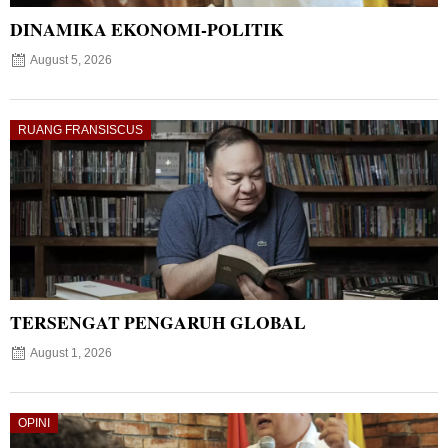
DINAMIKA EKONOMI-POLITIK
August 5, 2026
RUANG FRANSISCUS
TERSENGAT PENGARUH GLOBAL
August 1, 2026
OPINI