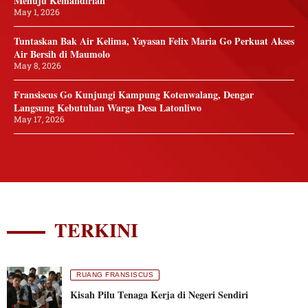
Menuju Kemandirian
May 1, 2026
Tuntaskan Bak Air Kelima, Yayasan Felix Maria Go Perkuat Akses
Air Bersih di Maumolo
May 8, 2026
Fransiscus Go Kunjungi Kampung Kotenwalang, Dengar
Langsung Kebutuhan Warga Desa Latonliwo
May 17, 2026
TERKINI
RUANG FRANSISCUS
Kisah Pilu Tenaga Kerja di Negeri Sendiri