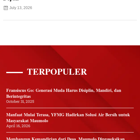
July 13, 2026
TERPOPULER
Fransiscus Go: Generasi Muda Harus Disiplin, Mandiri, dan
Berintegritas
October 31, 2025
Manfaat Mulai Terasa, YFMG Hadirkan Solusi Air Bersih untuk
Masyarakat Maumolo
April 16, 2026
Membangun Kemandirian dari Desa, Maumolo Diproyeksikan