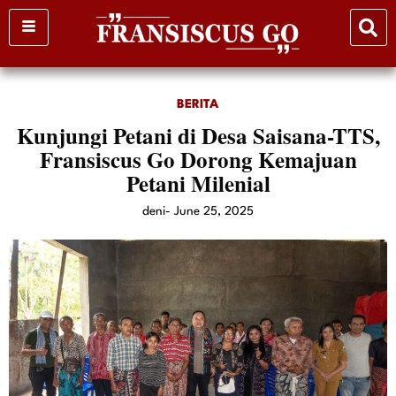
Skip
to
content
BERITA
Kunjungi Petani di Desa Saisana-TTS,
Fransiscus Go Dorong Kemajuan
Petani Milenial
deni
-
June 25, 2025