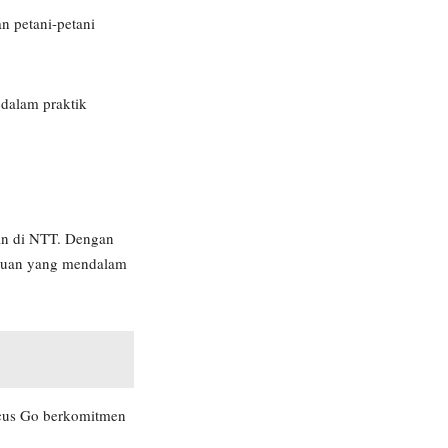
n petani-petani
 dalam praktik
ian di NTT. Dengan
ahuan yang mendalam
iscus Go berkomitmen