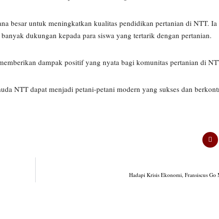
na besar untuk meningkatkan kualitas pendidikan pertanian di NTT. Ia
 banyak dukungan kepada para siswa yang tertarik dengan pertanian.
 memberikan dampak positif yang nyata bagi komunitas pertanian di NT
 muda NTT dapat menjadi petani-petani modern yang sukses dan berkont
Hadapi Krisis Ekonomi, Fransiscus G