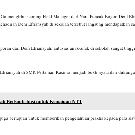
 Go mengirim seorang Field Manager dari Nara Puncak Bogor, Deni Efri
ehadiran Deni Efriansyah di sekolah tersebut langsung mendapatkan s
poran dari Deni Efriansyah, antusias anak-anak di sekolah sangat tinggi
friansyah di SMK Pertanian Kasimo menjadi bukti nyata dari dukunga
elah Berkontribusi untuk Kemajuan NTT
i juga bertujuan untuk memberikan pengetahuan praktis kepada para si