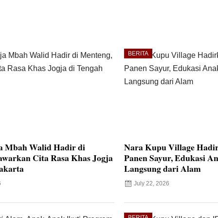
BERITA
a Mbah Walid Hadir di
Nara Kupu Village Hadi
awarkan Cita Rasa Khas Jogja
Panen Sayur, Edukasi An
akarta
Langsung dari Alam
6
July 22, 2026
BERITA