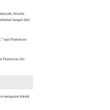
ansyah, beserta
ambutan hangat dari
,” ujar Fransiscus
n Fransiscus Go
swa mengenai teknik