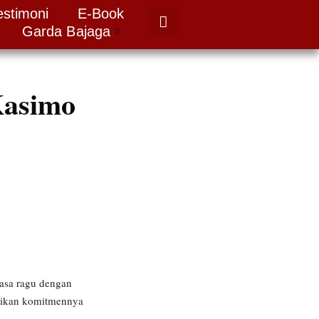
estimoni
E-Book
Garda Bajaga
Kasimo
asa ragu dengan
ktikan komitmennya