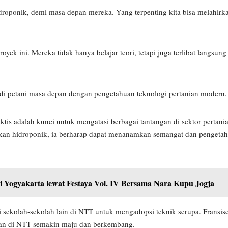
ponik, demi masa depan mereka. Yang terpenting kita bisa melahirka
yek ini. Mereka tidak hanya belajar teori, tetapi juga terlibat langsung
di petani masa depan dengan pengetahuan teknologi pertanian modern.
tis adalah kunci untuk mengatasi berbagai tantangan di sektor pertan
kan hidroponik, ia berharap dapat menanamkan semangat dan penget
 Yogyakarta lewat Festaya Vol. IV Bersama Nara Kupu Jogja
i sekolah-sekolah lain di NTT untuk mengadopsi teknik serupa. Frans
tanian di NTT semakin maju dan berkembang.