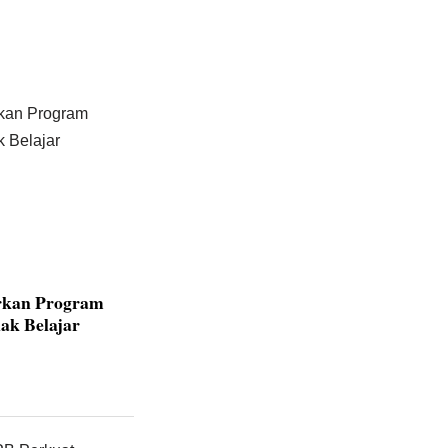
rkan Program
ak Belajar