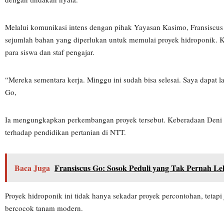
Melalui komunikasi intens dengan pihak Yayasan Kasimo, Fransiscus
sejumlah bahan yang diperlukan untuk memulai proyek hidroponik. K
para siswa dan staf pengajar.
“Mereka sementara kerja. Minggu ini sudah bisa selesai. Saya dapat la
Go,
Ia mengungkapkan perkembangan proyek tersebut. Keberadaan Deni E
terhadap pendidikan pertanian di NTT.
Baca Juga
Fransiscus Go: Sosok Peduli yang Tak Pernah L
Proyek hidroponik ini tidak hanya sekadar proyek percontohan, tetap
bercocok tanam modern.