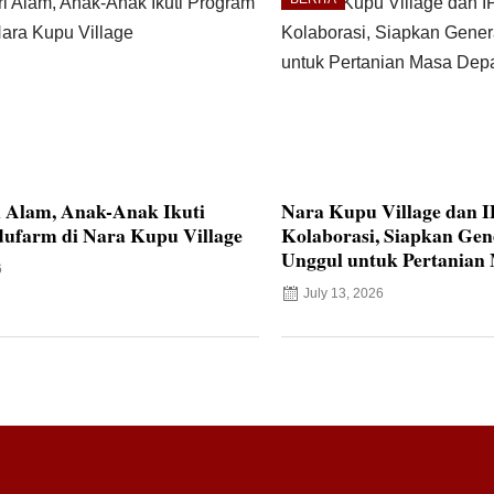
i Alam, Anak-Anak Ikuti
Nara Kupu Village dan 
ufarm di Nara Kupu Village
Kolaborasi, Siapkan Ge
Unggul untuk Pertanian
6
July 13, 2026