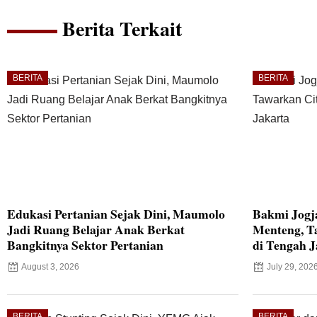
Berita Terkait
BERITA
BERITA
Edukasi Pertanian Sejak Dini, Maumolo
Bakmi Jogj
Jadi Ruang Belajar Anak Berkat
Menteng, T
Bangkitnya Sektor Pertanian
di Tengah J
August 3, 2026
July 29, 202
BERITA
BERITA