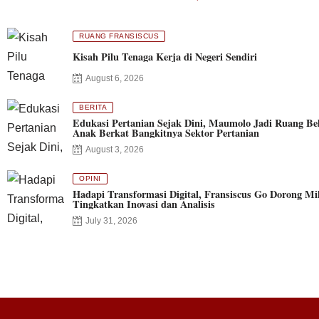
RUANG FRANSISCUS
Kisah Pilu Tenaga Kerja di Negeri Sendiri
August 6, 2026
BERITA
Edukasi Pertanian Sejak Dini, Maumolo Jadi Ruang Bel
Anak Berkat Bangkitnya Sektor Pertanian
August 3, 2026
OPINI
Hadapi Transformasi Digital, Fransiscus Go Dorong Mil
Tingkatkan Inovasi dan Analisis
July 31, 2026