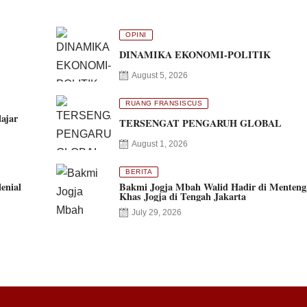
OPINI
DINAMIKA EKONOMI-POLITIK
August 5, 2026
RUANG FRANSISCUS
ajar
TERSENGAT PENGARUH GLOBAL
August 1, 2026
BERITA
enial
Bakmi Jogja Mbah Walid Hadir di Menteng
Khas Jogja di Tengah Jakarta
July 29, 2026