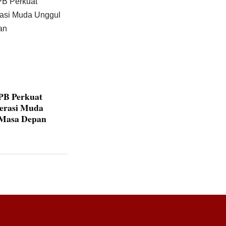
IPB Perkuat
nerasi Muda
 Masa Depan