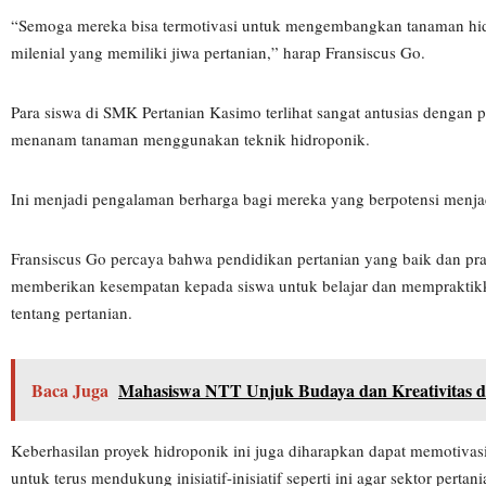
“Semoga mereka bisa termotivasi untuk mengembangkan tanaman hidro
milenial yang memiliki jiwa pertanian,” harap Fransiscus Go.
Para siswa di SMK Pertanian Kasimo terlihat sangat antusias dengan pro
menanam tanaman menggunakan teknik hidroponik.
Ini menjadi pengalaman berharga bagi mereka yang berpotensi menja
Fransiscus Go percaya bahwa pendidikan pertanian yang baik dan prak
memberikan kesempatan kepada siswa untuk belajar dan mempraktik
tentang pertanian.
Baca Juga
Mahasiswa NTT Unjuk Budaya dan Kreativitas di
Keberhasilan proyek hidroponik ini juga diharapkan dapat memotivas
untuk terus mendukung inisiatif-inisiatif seperti ini agar sektor per