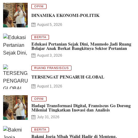
OPINI
DINAMIKA EKONOMI-POLITIK
August 5, 2026
BERITA
Edukasi Pertanian Sejak Dini, Maumolo Jadi Ruang
Belajar Anak Berkat Bangkitnya Sektor Pertanian
August 3, 2026
RUANG FRANSISCUS
TERSENGAT PENGARUH GLOBAL
August 1, 2026
OPINI
Hadapi Transformasi Digital, Fransiscus Go Dorong
Milenial Tingkatkan Inovasi dan Analisis
July 31, 2026
BERITA
Bakmi Jogja Mbah Walid Hadir di Menteng,