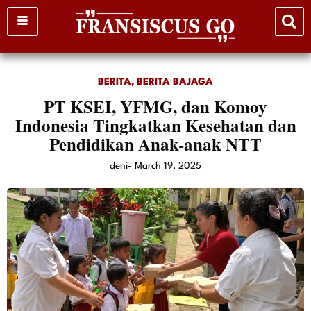
Skip
to
content
BERITA
,
BERITA BAJAGA
PT KSEI, YFMG, dan Komoy
Indonesia Tingkatkan Kesehatan dan
Pendidikan Anak-anak NTT
deni
-
March 19, 2025