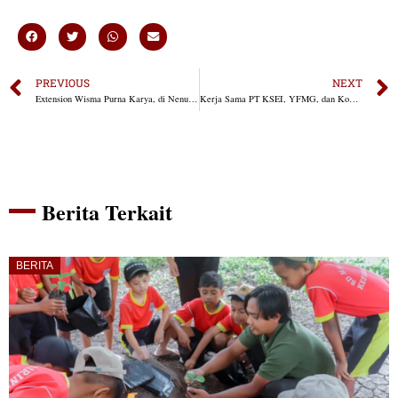
PREVIOUS
NEXT
Extension Wisma Purna Karya, di Nenuk – Atambua, NTT — Tahap Akhir
Kerja Sama PT KSEI, YFMG, dan Komoy Indonesia Tingkatkan Kesehatan dan Pendidikan di NTT
Berita Terkait
BERITA