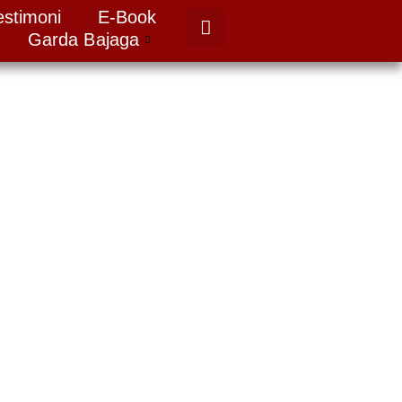
estimoni
E-Book
Garda Bajaga