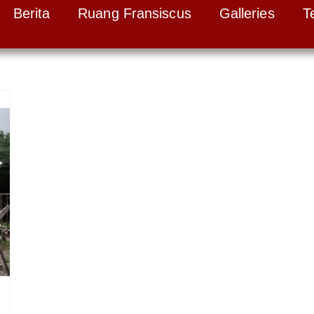
Berita
Ruang Fransiscus
Galleries
T