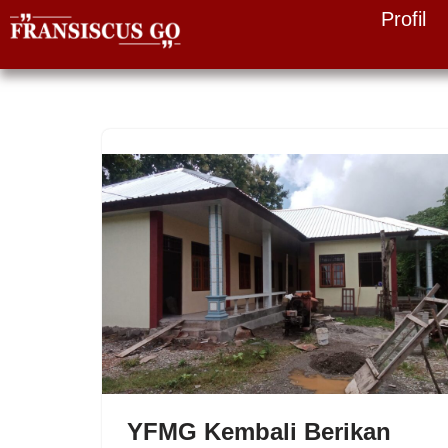
Profil
Skip
to
content
YFMG Kembali Berikan