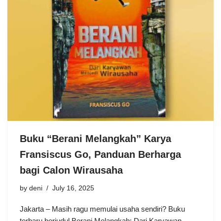
Buku “Berani Melangkah” Karya
Fransiscus Go, Panduan Berharga
bagi Calon Wirausaha
by
deni
July 16, 2025
Jakarta – Masih ragu memulai usaha sendiri? Buku
terbaru berjudul Berani Melangkah: Dari Karyawan