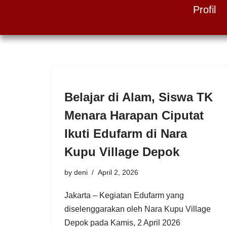
Profil
Skip
to
content
Belajar di Alam, Siswa TK
Menara Harapan Ciputat
Ikuti Edufarm di Nara
Kupu Village Depok
by
deni
April 2, 2026
Jakarta – Kegiatan Edufarm yang
diselenggarakan oleh Nara Kupu Village
Depok pada Kamis, 2 April 2026