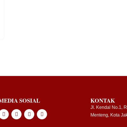
MEDIA SOSIAL
KONTAK
Jl. Kendal No.1, 
Menteng, Kota Jak