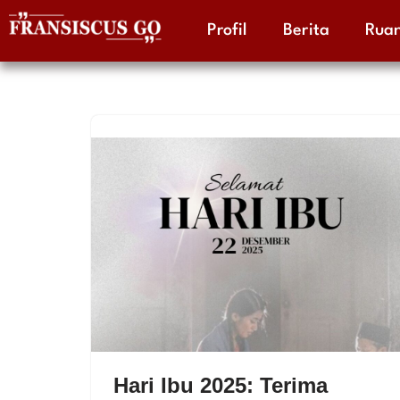
Profil
Berita
Ruan
Skip
to
content
Hari Ibu 2025: Terima