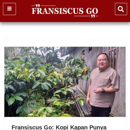
Skip
to
content
Fransiscus Go: Kopi Kapan Punya