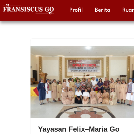
Profil
Berita
Ruan
Skip
to
content
Yayasan Felix–Maria Go