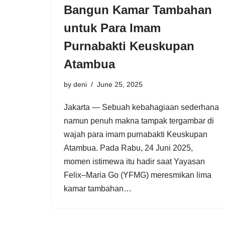
Bangun Kamar Tambahan
untuk Para Imam
Purnabakti Keuskupan
Atambua
by
deni
June 25, 2025
Jakarta — Sebuah kebahagiaan sederhana
namun penuh makna tampak tergambar di
wajah para imam purnabakti Keuskupan
Atambua. Pada Rabu, 24 Juni 2025,
momen istimewa itu hadir saat Yayasan
Felix–Maria Go (YFMG) meresmikan lima
kamar tambahan…