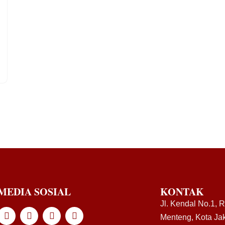
MEDIA SOSIAL
KONTAK
Jl. Kendal No.1, 
Menteng, Kota Jak