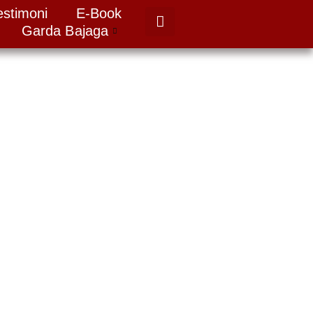
estimoni
E-Book
Garda Bajaga