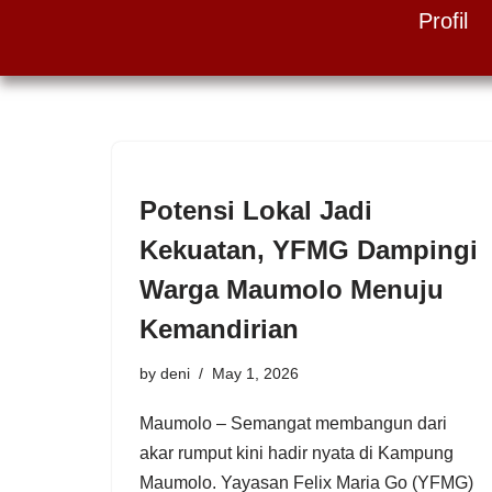
Profil
Skip
to
content
Potensi Lokal Jadi
Kekuatan, YFMG Dampingi
Warga Maumolo Menuju
Kemandirian
by
deni
May 1, 2026
Maumolo – Semangat membangun dari
akar rumput kini hadir nyata di Kampung
Maumolo. Yayasan Felix Maria Go (YFMG)