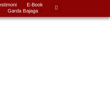
estimoni
E-Book
Garda Bajaga