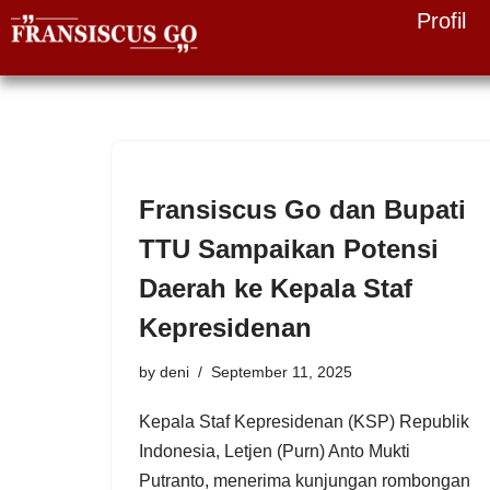
Profil
Skip
to
content
Fransiscus Go dan Bupati
TTU Sampaikan Potensi
Daerah ke Kepala Staf
Kepresidenan
by
deni
September 11, 2025
Kepala Staf Kepresidenan (KSP) Republik
Indonesia, Letjen (Purn) Anto Mukti
Putranto, menerima kunjungan rombongan