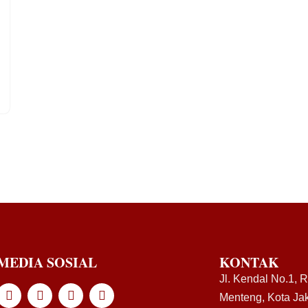
MEDIA SOSIAL
KONTAK
Jl. Kendal No.1, 
Menteng, Kota Jak