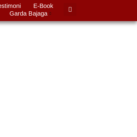
estimoni
E-Book
Garda Bajaga