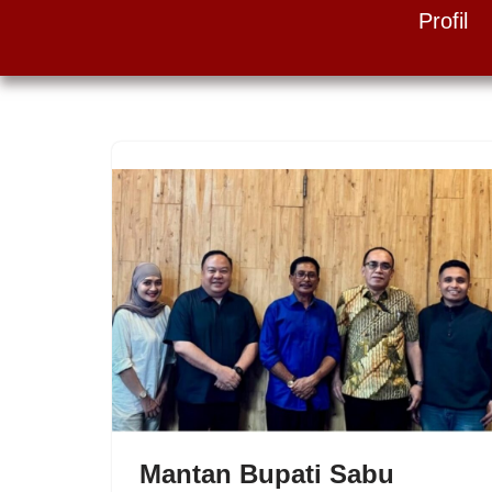
Profil
Skip
to
content
Mantan Bupati Sabu