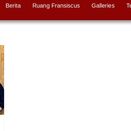
Berita
Ruang Fransiscus
Galleries
T