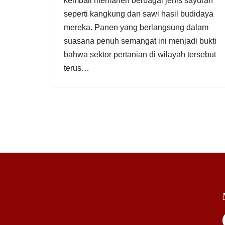
kembali memanen berbagai jenis sayuran
seperti kangkung dan sawi hasil budidaya
mereka. Panen yang berlangsung dalam
suasana penuh semangat ini menjadi bukti
bahwa sektor pertanian di wilayah tersebut
terus…