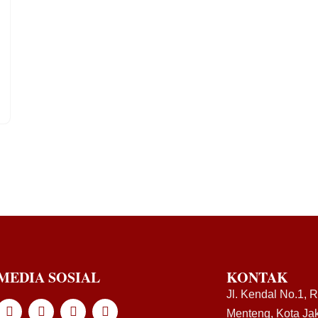
MEDIA SOSIAL
KONTAK
Jl. Kendal No.1, 
Menteng, Kota Jak