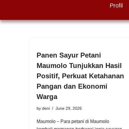
Profil
Skip
to
content
Panen Sayur Petani
Maumolo Tunjukkan Hasil
Positif, Perkuat Ketahanan
Pangan dan Ekonomi
Warga
by
deni
June 29, 2026
Maumolo – Para petani di Maumolo