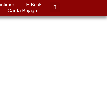
estimoni
E-Book
Garda Bajaga