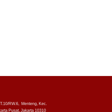
RT.10/RW.6, Menteng, Kec.
arta Pusat, Jakarta 10310