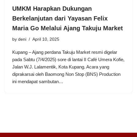
UMKM Harapkan Dukungan
Berkelanjutan dari Yayasan Felix
Maria Go Melalui Ajang Takuju Market
by
deni
April 10, 2025
Kupang – Ajang perdana Takuju Market resmi digelar
pada Sabtu (7/4/2025) sore di lantai II Café Umera Kofie,
Jalan W.J. Lalamentik, Kota Kupang. Acara yang
diprakarsai oleh Baomong Non Stop (BNS) Production
ini mendapat sambutan…