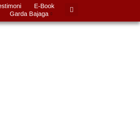
estimoni
E-Book
Garda Bajaga