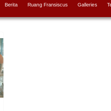
Berita
Ruang Fransiscus
Galleries
T