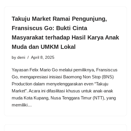
Takuju Market Ramai Pengunjung,
Fransiscus Go: Bukti Cinta
Masyarakat terhadap Hasil Karya Anak
Muda dan UMKM Lokal
by
deni
April 8, 2025
Yayasan Felix Mario Go melalui pemiliknya, Fransiscus
Go, mengapresiasi inisiasi Baomong Non Stop (BNS)
Production dalam menyelenggarakan even “Takuju
Market”. Acara ini difasilitasi khusus untuk anak-anak
muda Kota Kupang, Nusa Tenggara Timur (NTT), yang
memiliki…