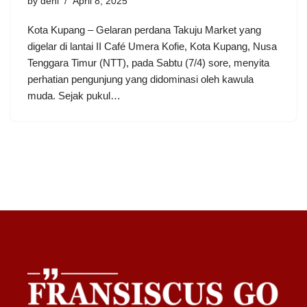
by
deni
April 8, 2025
Kota Kupang – Gelaran perdana Takuju Market yang
digelar di lantai II Café Umera Kofie, Kota Kupang, Nusa
Tenggara Timur (NTT), pada Sabtu (7/4) sore, menyita
perhatian pengunjung yang didominasi oleh kawula
muda. Sejak pukul…