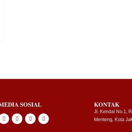
MEDIA SOSIAL
KONTAK
Jl. Kendal No.1, 
Menteng, Kota Jak