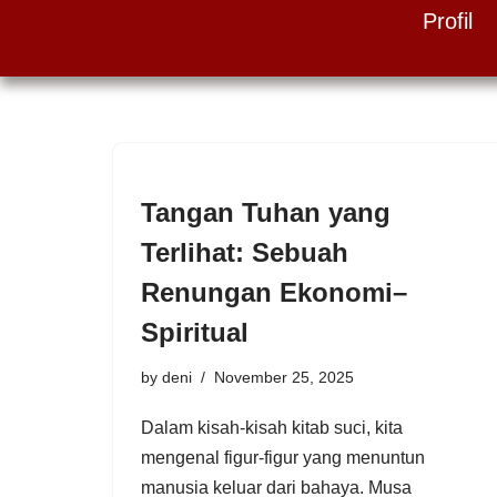
Profil
Skip
to
content
Tangan Tuhan yang
Terlihat: Sebuah
Renungan Ekonomi–
Spiritual
by
deni
November 25, 2025
Dalam kisah-kisah kitab suci, kita
mengenal figur-figur yang menuntun
manusia keluar dari bahaya. Musa