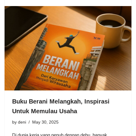
Buku Berani Melangkah, Inspirasi
Untuk Memulau Usaha
by
deni
May 30, 2025
Di dunia kerja yang penuh dengan debu, banyak