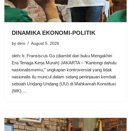
DINAMIKA EKONOMI-POLITIK
by
deni
August 5, 2026
oleh: Ir. Fransiscus Go (diambil dari buku Mengakhiri
Era Tenaga Kerja Murah) JAKARTA – “Kantongi dahulu
nasionalismemu,” ungkapan kontroversial yang tidak
nasionalis itu muncul dalam sidang peninjauan kembali
sebuah Undang-Undang (UU) di Mahkamah Konstitusi
(MK).…