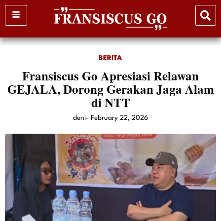
Skip
to
content
BERITA
Fransiscus Go Apresiasi Relawan
GEJALA, Dorong Gerakan Jaga Alam
di NTT
deni
-
February 22, 2026