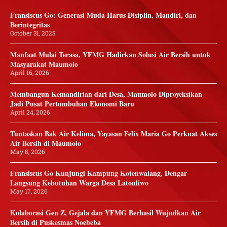
Fransiscus Go: Generasi Muda Harus Disiplin, Mandiri, dan
Berintegritas
October 31, 2025
Manfaat Mulai Terasa, YFMG Hadirkan Solusi Air Bersih untuk
Masyarakat Maumolo
April 16, 2026
Membangun Kemandirian dari Desa, Maumolo Diproyeksikan
Jadi Pusat Pertumbuhan Ekonomi Baru
April 24, 2026
Tuntaskan Bak Air Kelima, Yayasan Felix Maria Go Perkuat Akses
Air Bersih di Maumolo
May 8, 2026
Fransiscus Go Kunjungi Kampung Kotenwalang, Dengar
Langsung Kebutuhan Warga Desa Latonliwo
May 17, 2026
Kolaborasi Gen Z, Gejala dan YFMG Berhasil Wujudkan Air
Bersih di Puskesmas Noebeba