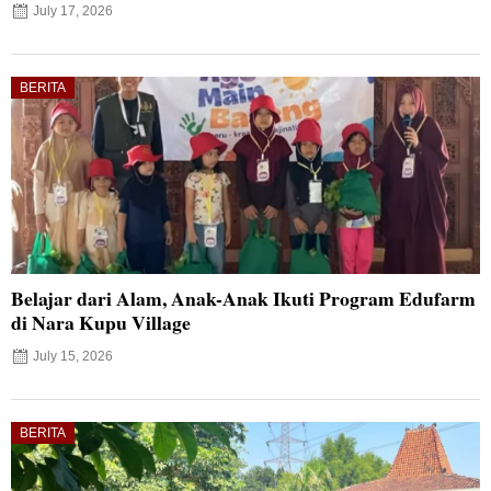
July 17, 2026
BERITA
Belajar dari Alam, Anak-Anak Ikuti Program Edufarm
di Nara Kupu Village
July 15, 2026
BERITA