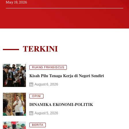
May 19, 2026
TERKINI
RUANG FRANSISCUS
Kisah Pilu Tenaga Kerja di Negeri Sendiri
August 6, 2026
OPINI
DINAMIKA EKONOMI-POLITIK
August 5, 2026
BERITA