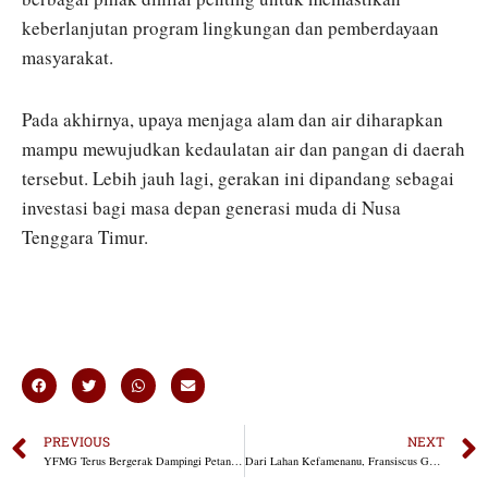
keberlanjutan program lingkungan dan pemberdayaan
masyarakat.
Pada akhirnya, upaya menjaga alam dan air diharapkan
mampu mewujudkan kedaulatan air dan pangan di daerah
tersebut. Lebih jauh lagi, gerakan ini dipandang sebagai
investasi bagi masa depan generasi muda di Nusa
Tenggara Timur.
PREVIOUS
NEXT
YFMG Terus Bergerak Dampingi Petani Maumolo Menuju Kemandirian
Dari Lahan Kefamenanu, Fransiscus Go Gaungkan Kemandirian Pangan