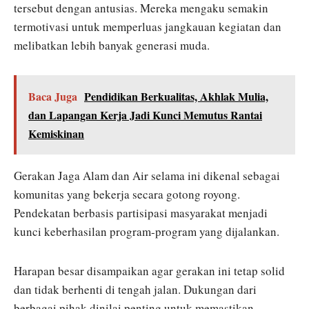
tersebut dengan antusias. Mereka mengaku semakin
termotivasi untuk memperluas jangkauan kegiatan dan
melibatkan lebih banyak generasi muda.
Baca Juga
Pendidikan Berkualitas, Akhlak Mulia,
dan Lapangan Kerja Jadi Kunci Memutus Rantai
Kemiskinan
Gerakan Jaga Alam dan Air selama ini dikenal sebagai
komunitas yang bekerja secara gotong royong.
Pendekatan berbasis partisipasi masyarakat menjadi
kunci keberhasilan program-program yang dijalankan.
Harapan besar disampaikan agar gerakan ini tetap solid
dan tidak berhenti di tengah jalan. Dukungan dari
berbagai pihak dinilai penting untuk memastikan