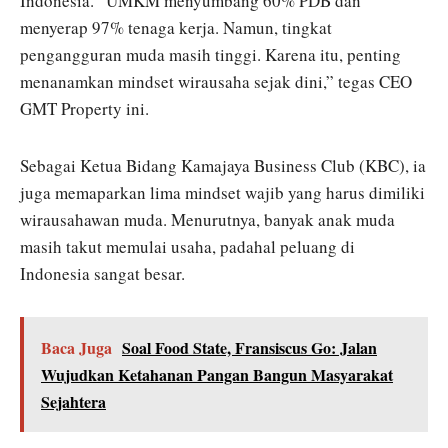
Indonesia. “UMKM menyumbang 60% PDB dan
menyerap 97% tenaga kerja. Namun, tingkat
pengangguran muda masih tinggi. Karena itu, penting
menanamkan mindset wirausaha sejak dini,” tegas CEO
GMT Property ini.
Sebagai Ketua Bidang Kamajaya Business Club (KBC), ia
juga memaparkan lima mindset wajib yang harus dimiliki
wirausahawan muda. Menurutnya, banyak anak muda
masih takut memulai usaha, padahal peluang di
Indonesia sangat besar.
Baca Juga
Soal Food State, Fransiscus Go: Jalan
Wujudkan Ketahanan Pangan Bangun Masyarakat
Sejahtera