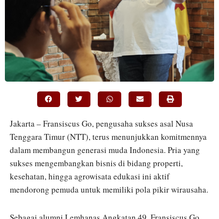
Jakarta – Fransiscus Go, pengusaha sukses asal Nusa
Tenggara Timur (NTT), terus menunjukkan komitmennya
dalam membangun generasi muda Indonesia. Pria yang
sukses mengembangkan bisnis di bidang properti,
kesehatan, hingga agrowisata edukasi ini aktif
mendorong pemuda untuk memiliki pola pikir wirausaha.
Sebagai alumni Lemhanas Angkatan 49, Fransiscus Go