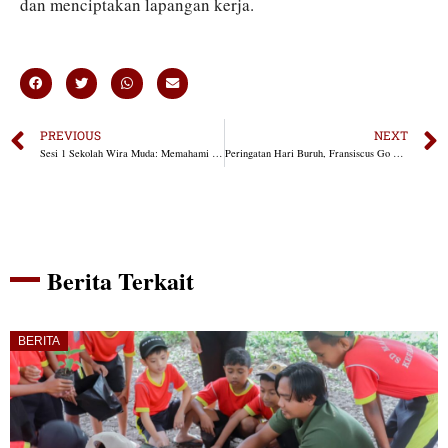
dan menciptakan lapangan kerja.
PREVIOUS
NEXT
Sesi 1 Sekolah Wira Muda: Memahami Ekonomi Nasional dan Peluang Pemuda di Era Digital Bersama Ir. Fransiscus Go
Peringatan Hari Buruh, Fransiscus Go Dorong Para Buruh Tingkatkan Kompetensi
Berita Terkait
BERITA