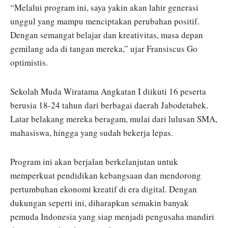
“Melalui program ini, saya yakin akan lahir generasi
unggul yang mampu menciptakan perubahan positif.
Dengan semangat belajar dan kreativitas, masa depan
gemilang ada di tangan mereka,” ujar Fransiscus Go
optimistis.
Sekolah Muda Wiratama Angkatan I diikuti 16 peserta
berusia 18-24 tahun dari berbagai daerah Jabodetabek.
Latar belakang mereka beragam, mulai dari lulusan SMA,
mahasiswa, hingga yang sudah bekerja lepas.
Program ini akan berjalan berkelanjutan untuk
memperkuat pendidikan kebangsaan dan mendorong
pertumbuhan ekonomi kreatif di era digital. Dengan
dukungan seperti ini, diharapkan semakin banyak
pemuda Indonesia yang siap menjadi pengusaha mandiri