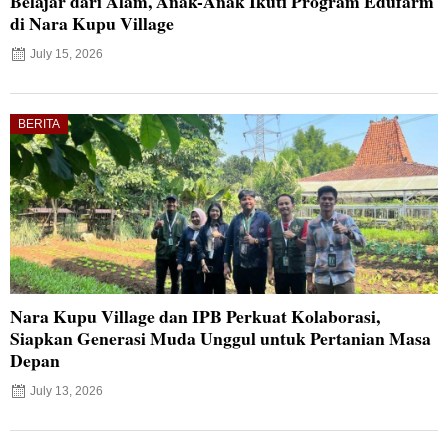
Belajar dari Alam, Anak-Anak Ikuti Program Edufarm
di Nara Kupu Village
July 15, 2026
BERITA
Nara Kupu Village dan IPB Perkuat Kolaborasi,
Siapkan Generasi Muda Unggul untuk Pertanian Masa
Depan
July 13, 2026