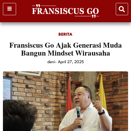
Skip
to
content
BERITA
Fransiscus Go Ajak Generasi Muda
Bangun Mindset Wirausaha
deni
-
April 27, 2025