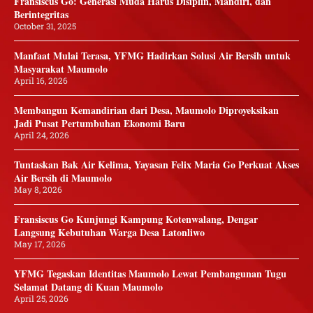
Fransiscus Go: Generasi Muda Harus Disiplin, Mandiri, dan
Berintegritas
October 31, 2025
Manfaat Mulai Terasa, YFMG Hadirkan Solusi Air Bersih untuk
Masyarakat Maumolo
April 16, 2026
Membangun Kemandirian dari Desa, Maumolo Diproyeksikan
Jadi Pusat Pertumbuhan Ekonomi Baru
April 24, 2026
Tuntaskan Bak Air Kelima, Yayasan Felix Maria Go Perkuat Akses
Air Bersih di Maumolo
May 8, 2026
Fransiscus Go Kunjungi Kampung Kotenwalang, Dengar
Langsung Kebutuhan Warga Desa Latonliwo
May 17, 2026
YFMG Tegaskan Identitas Maumolo Lewat Pembangunan Tugu
Selamat Datang di Kuan Maumolo
April 25, 2026