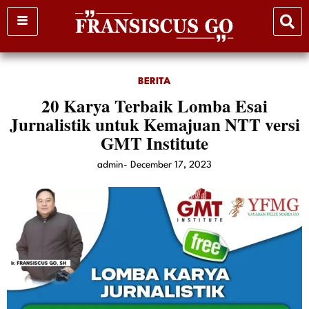
Skip
to
content
BERITA
20 Karya Terbaik Lomba Esai
Jurnalistik untuk Kemajuan NTT versi
GMT Institute
admin
-
December 17, 2023