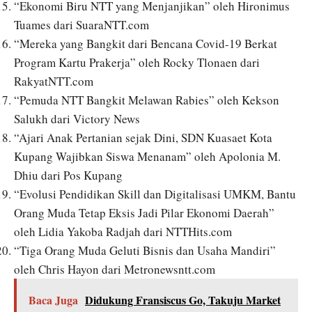
“Ekonomi Biru NTT yang Menjanjikan” oleh Hironimus
Tuames dari SuaraNTT.com
“Mereka yang Bangkit dari Bencana Covid-19 Berkat
Program Kartu Prakerja” oleh Rocky Tlonaen dari
RakyatNTT.com
“Pemuda NTT Bangkit Melawan Rabies” oleh Kekson
Salukh dari Victory News
“Ajari Anak Pertanian sejak Dini, SDN Kuasaet Kota
Kupang Wajibkan Siswa Menanam” oleh Apolonia M.
Dhiu dari Pos Kupang
“Evolusi Pendidikan Skill dan Digitalisasi UMKM, Bantu
Orang Muda Tetap Eksis Jadi Pilar Ekonomi Daerah”
oleh Lidia Yakoba Radjah dari NTTHits.com
“Tiga Orang Muda Geluti Bisnis dan Usaha Mandiri”
oleh Chris Hayon dari Metronewsntt.com
Baca Juga
Didukung Fransiscus Go, Takuju Market