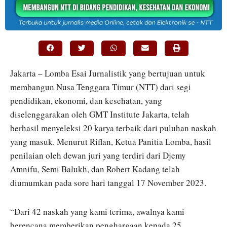
Jakarta – Lomba Esai Jurnalistik yang bertujuan untuk
membangun Nusa Tenggara Timur (NTT) dari segi
pendidikan, ekonomi, dan kesehatan, yang
diselenggarakan oleh GMT Institute Jakarta, telah
berhasil menyeleksi 20 karya terbaik dari puluhan naskah
yang masuk. Menurut Riflan, Ketua Panitia Lomba, hasil
penilaian oleh dewan juri yang terdiri dari Djemy
Amnifu, Semi Balukh, dan Robert Kadang telah
diumumkan pada sore hari tanggal 17 November 2023.
“Dari 42 naskah yang kami terima, awalnya kami
berencana memberikan penghargaan kepada 25