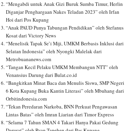
“Mengabdi untuk Anak Gizi Buruk Sumba Timur, Herlin
Diganjar Penghargaan Nakes Teladan 2023” oleh Irfan
Hoi dari Pos Kupang
“Anak PAUD Punya Tabungan Pendidikan” oleh Stefanus
Kosat dari Victory News
“Menelisik Tapak Se’i Miji, UMKM Berbasis Inklusi dari
Selatan Indonesia” oleh Nyongki Malelak dari
Metrobuananews.com
“Tangan Kecil Pelaku UMKM Membangun NTT” oleh
Venansius Darung dari Bulat.co.id
“Bangkitkan Minat Baca dan Menulis Siswa, SMP Negeri
6 Kota Kupang Buka Kantin Literasi” oleh Mbuhang dari
Orbitindonesia.com
“Tekan Peredaran Narkoba, BNN Perkuat Pengawasan
Lintas Batas” oleh Imran Liarian dari Timor Express
“Selama 7 Tahun SMAN 4 Takari Hanya Pakai Gedung
Darurat” oleh Ryan Tapehen dari Pos Kupang