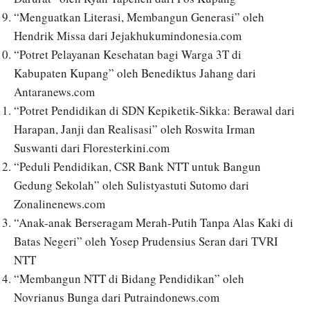
“Menguatkan Literasi, Membangun Generasi” oleh
Hendrik Missa dari Jejakhukumindonesia.com
“Potret Pelayanan Kesehatan bagi Warga 3T di
Kabupaten Kupang” oleh Benediktus Jahang dari
Antaranews.com
“Potret Pendidikan di SDN Kepiketik-Sikka: Berawal dari
Harapan, Janji dan Realisasi” oleh Roswita Irman
Suswanti dari Floresterkini.com
“Peduli Pendidikan, CSR Bank NTT untuk Bangun
Gedung Sekolah” oleh Sulistyastuti Sutomo dari
Zonalinenews.com
“Anak-anak Berseragam Merah-Putih Tanpa Alas Kaki di
Batas Negeri” oleh Yosep Prudensius Seran dari TVRI
NTT
“Membangun NTT di Bidang Pendidikan” oleh
Novrianus Bunga dari Putraindonews.com