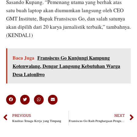
Sasando Kupang. “Pemenang utama yang berhak atas
satu buah laptop akan diumumkan langsung oleh CEO
GMT Institute, Bapak Fransiscus Go, dan salah satunya
akan dipilih dari 20 karya jurnalistik terbaik,” tambahnya.
(KENDAL1)
Baca Juga
Fransiscus Go Kunjungi Kampung
Kotenwalang, Dengar Langsung Kebutuhan Warga
Desa Latonliwo
PREVIOUS
NEXT
Kualitas Tenaga Kerja yang Timpang
Fransiscus Go Raih Penghargaan Pengusaha Peduli Peningkatan SDM NTT di Poskupangcom Awards 2023