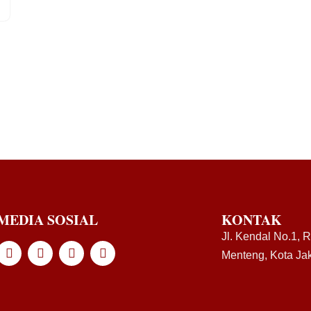
MEDIA SOSIAL
KONTAK
Jl. Kendal No.1, 
Menteng, Kota Jak