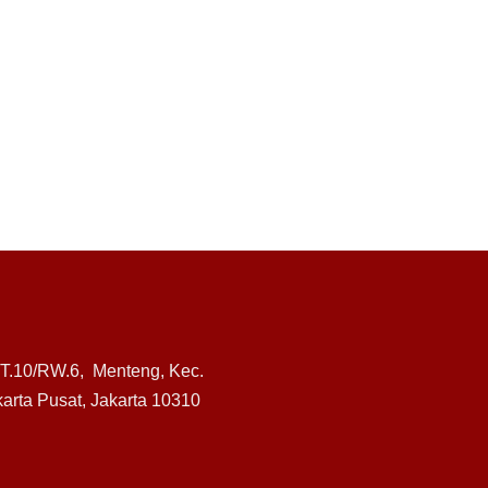
RT.10/RW.6, Menteng, Kec.
arta Pusat, Jakarta 10310