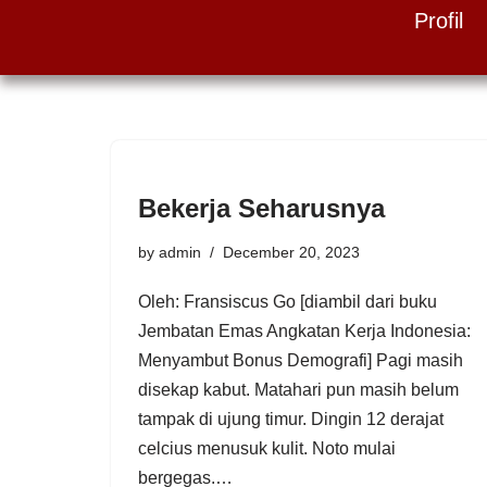
Profil
Skip
to
content
Bekerja Seharusnya
by
admin
December 20, 2023
Oleh: Fransiscus Go [diambil dari buku
Jembatan Emas Angkatan Kerja Indonesia:
Menyambut Bonus Demografi] Pagi masih
disekap kabut. Matahari pun masih belum
tampak di ujung timur. Dingin 12 derajat
celcius menusuk kulit. Noto mulai
bergegas.…