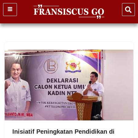
Skip
to
content
Inisiatif Peningkatan Pendidikan di