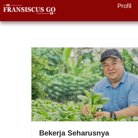
Profil
Skip
to
content
Bekerja Seharusnya