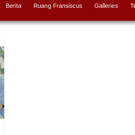
Berita
Ruang Fransiscus
Galleries
T