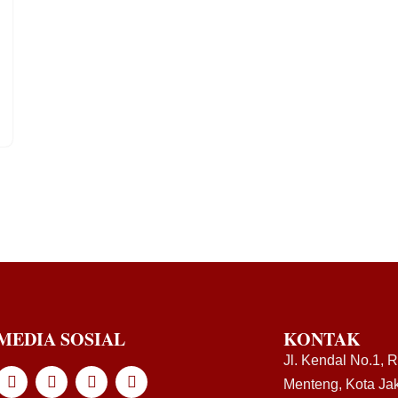
MEDIA SOSIAL
KONTAK
Jl. Kendal No.1, 
Menteng, Kota Jak