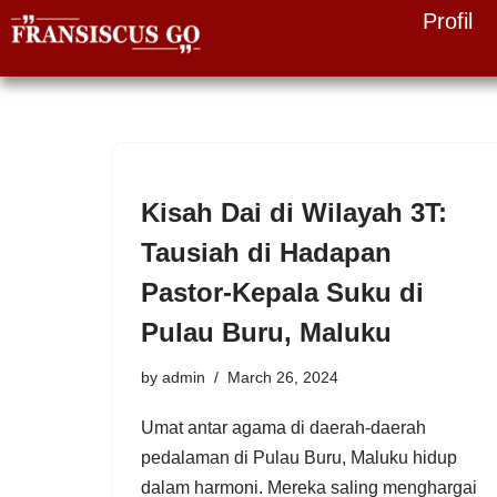
Profil
Skip
to
content
Kisah Dai di Wilayah 3T:
Tausiah di Hadapan
Pastor-Kepala Suku di
Pulau Buru, Maluku
by
admin
March 26, 2024
Umat antar agama di daerah-daerah
pedalaman di Pulau Buru, Maluku hidup
dalam harmoni. Mereka saling menghargai