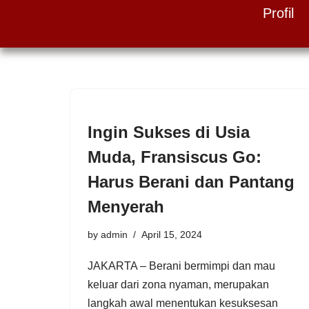
Profil
Skip
to
content
Ingin Sukses di Usia
Muda, Fransiscus Go:
Harus Berani dan Pantang
Menyerah
by
admin
April 15, 2024
JAKARTA – Berani bermimpi dan mau
keluar dari zona nyaman, merupakan
langkah awal menentukan kesuksesan