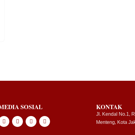
MEDIA SOSIAL
KONTAK
Jl. Kendal No.1, 
Menteng, Kota Jak