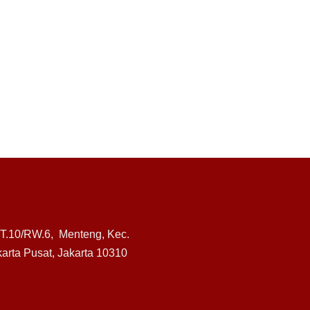
RT.10/RW.6, Menteng, Kec.
arta Pusat, Jakarta 10310