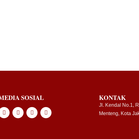
MEDIA SOSIAL
KONTAK
Jl. Kendal No.1, 
Menteng, Kota Jak