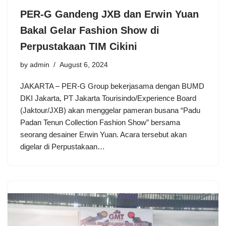
PER-G Gandeng JXB dan Erwin Yuan
Bakal Gelar Fashion Show di
Perpustakaan TIM Cikini
by
admin
August 6, 2024
JAKARTA – PER-G Group bekerjasama dengan BUMD
DKI Jakarta, PT Jakarta Tourisindo/Experience Board
(Jaktour/JXB) akan menggelar pameran busana “Padu
Padan Tenun Collection Fashion Show” bersama
seorang desainer Erwin Yuan. Acara tersebut akan
digelar di Perpustakaan…