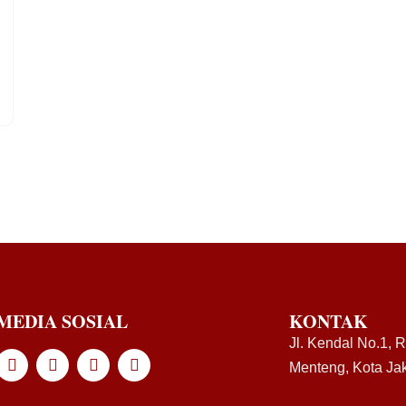
MEDIA SOSIAL
KONTAK
Jl. Kendal No.1, 
Menteng, Kota Jak