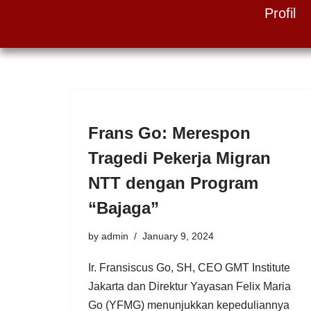
Profil
Skip
to
content
Frans Go: Merespon
Tragedi Pekerja Migran
NTT dengan Program
“Bajaga”
by
admin
January 9, 2024
Ir. Fransiscus Go, SH, CEO GMT Institute
Jakarta dan Direktur Yayasan Felix Maria
Go (YFMG) menunjukkan kepeduliannya