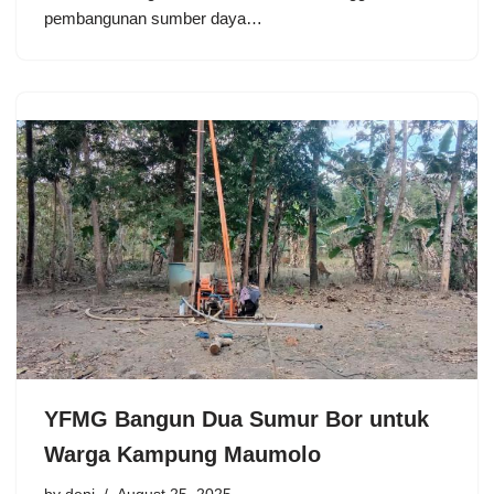
pembangunan sumber daya…
YFMG Bangun Dua Sumur Bor untuk
Warga Kampung Maumolo