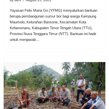
by
deni
August 25, 2025
Yayasan Felix Maria Go (YFMG) menyalurkan bantuan
berupa pembangunan sumur bor bagi warga Kampung
Maumolo, Kelurahan Bansone, Kecamatan Kota
Kefamenanu, Kabupaten Timor Tengah Utara (TTU),
Provinsi Nusa Tenggara Timur (NTT). Bantuan ini hadir
untuk menjawab…