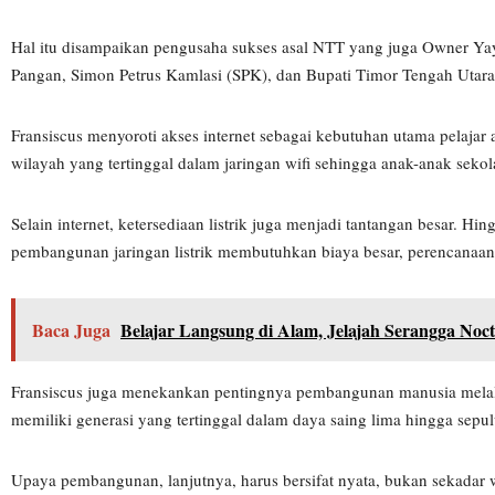
Hal itu disampaikan pengusaha sukses asal NTT yang juga Owner Ya
Pangan, Simon Petrus Kamlasi (SPK), dan Bupati Timor Tengah Utara 
Fransiscus menyoroti akses internet sebagai kebutuhan utama pelajar
wilayah yang tertinggal dalam jaringan wifi sehingga anak-anak seko
Selain internet, ketersediaan listrik juga menjadi tantangan besar. H
pembangunan jaringan listrik membutuhkan biaya besar, perencanaa
Baca Juga
Belajar Langsung di Alam, Jelajah Serangga Noct
Fransiscus juga menekankan pentingnya pembangunan manusia melalui
memiliki generasi yang tertinggal dalam daya saing lima hingga sepu
Upaya pembangunan, lanjutnya, harus bersifat nyata, bukan sekadar