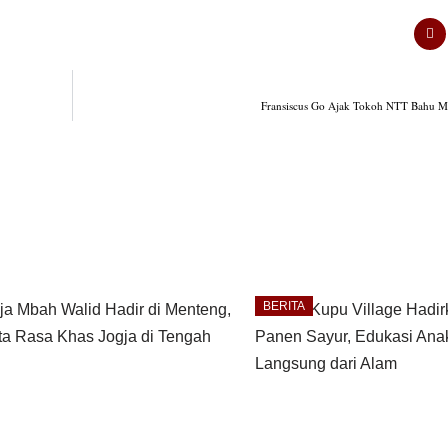
Fransiscus Go Ajak Tokoh NTT Bahu 
BERITA