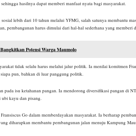
sehingga hasilnya dapat memberi manfaat nyata bagi masyarakat.
si sosial lebih dari 10 tahun melalui YFMG, salah satunya membantu 
kan, pembangunan harus dimulai dari hal-hal sederhana yang memberi 
Bangkitkan Potensi Warga Maumolo
t tidak selalu harus melalui jalur politik. Ia menilai komitmen Fra
siapa pun, bahkan di luar panggung politik.
n pada isu ketahanan pangan. Ia mendorong diversifikasi pangan di NT
 ubi kayu dan pisang.
ah Fransiscus Go dalam memberdayakan masyarakat. Ia berharap pemba
at yang diharapkan membantu pembangunan jalan menuju Kampung Mau