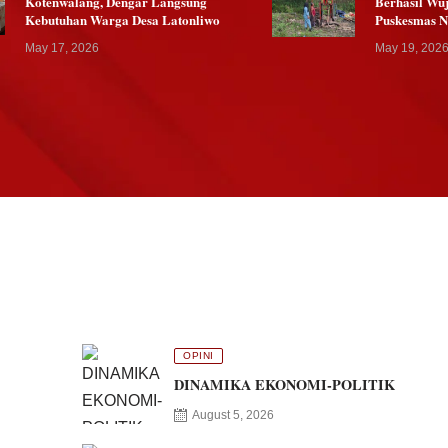
Kotenwalang, Dengar Langsung
Berhasil Wuj
Kebutuhan Warga Desa Latonliwo
Puskesmas 
May 17, 2026
May 19, 202
OPINI
DINAMIKA EKONOMI-POLITIK
August 5, 2026