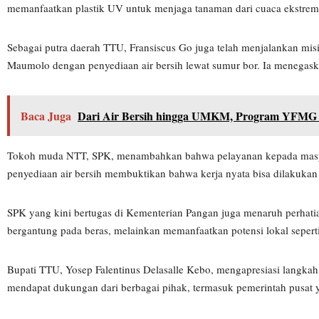
memanfaatkan plastik UV untuk menjaga tanaman dari cuaca ekstrem 
Sebagai putra daerah TTU, Fransiscus Go juga telah menjalankan mi
Maumolo dengan penyediaan air bersih lewat sumur bor. Ia menegas
Baca Juga
Dari Air Bersih hingga UMKM, Program YFMG 
Tokoh muda NTT, SPK, menambahkan bahwa pelayanan kepada masyaraka
penyediaan air bersih membuktikan bahwa kerja nyata bisa dilakukan 
SPK yang kini bertugas di Kementerian Pangan juga menaruh perhatia
bergantung pada beras, melainkan memanfaatkan potensi lokal seperti
Bupati TTU, Yosep Falentinus Delasalle Kebo, mengapresiasi langk
mendapat dukungan dari berbagai pihak, termasuk pemerintah pus