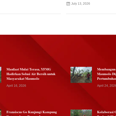
July 13, 2026
Manfaat Mulai Terasa, YFMG
Membangun K
Hadirkan Solusi Air Bersih untuk
Maumolo Dip
Masyarakat Maumolo
Pertumbuha
April 16, 2026
April 24, 202
Fransiscus Go Kunjungi Kampung
Kolaborasi 