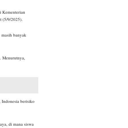
li Kementerian
 (5/9/2025).
a, masih banyak
a. Menurutnya,
 Indonesia berisiko
aya, di mana siswa