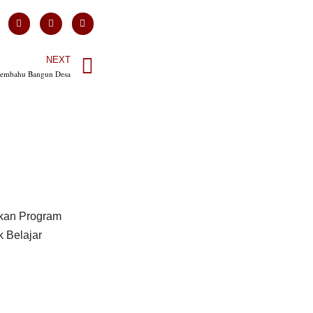
NEXT
Membahu Bangun Desa