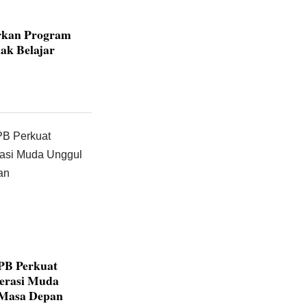
rkan Program
ak Belajar
IPB Perkuat
nerasi Muda
 Masa Depan