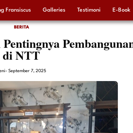
g Fransiscus
Galleries
Testimoni
E-Book
BERITA
n Pentingnya Pembanguna
di NTT
eni
-
September 7, 2025