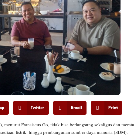
pp
Twitter
Email
Print
 menurut Fransiscus Go, tidak bisa berlangsung sekaligus dan merata.
etersediaan listrik, hingga pembangunan sumber daya manusia (SDM).