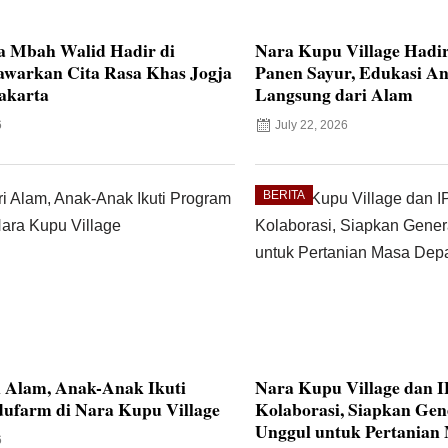
a Mbah Walid Hadir di
Nara Kupu Village Hadi
awarkan Cita Rasa Khas Jogja
Panen Sayur, Edukasi An
akarta
Langsung dari Alam
6
July 22, 2026
BERITA
i Alam, Anak-Anak Ikuti
Nara Kupu Village dan 
ufarm di Nara Kupu Village
Kolaborasi, Siapkan Ge
Unggul untuk Pertanian
6