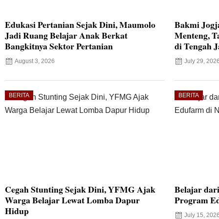
Edukasi Pertanian Sejak Dini, Maumolo
Bakmi Jogj
Jadi Ruang Belajar Anak Berkat
Menteng, T
Bangkitnya Sektor Pertanian
di Tengah J
August 3, 2026
July 29, 202
BERITA
BERITA
Cegah Stunting Sejak Dini, YFMG Ajak
Belajar dar
Warga Belajar Lewat Lomba Dapur
Program Ed
Hidup
July 15, 202