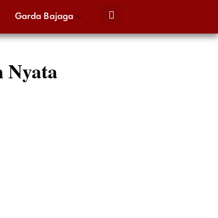
Garda Bajaga
n Nyata