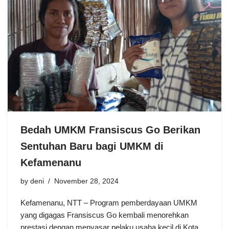
Bedah UMKM Fransiscus Go Berikan
Sentuhan Baru bagi UMKM di
Kefamenanu
by
deni
November 28, 2024
Kefamenanu, NTT – Program pemberdayaan UMKM
yang digagas Fransiscus Go kembali menorehkan
prestasi dengan menyasar pelaku usaha kecil di Kota