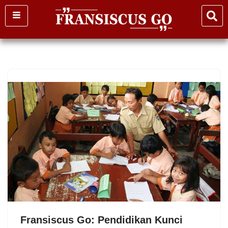
Skip
to
content
Fransiscus Go: Pendidikan Kunci