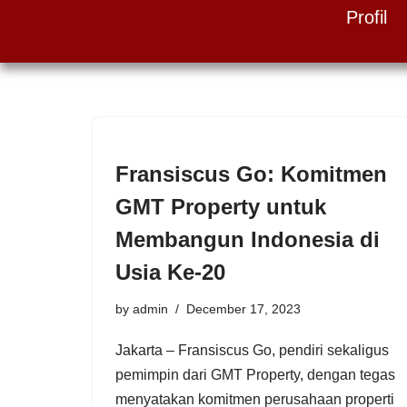
Profil
Skip
to
content
Fransiscus Go: Komitmen
GMT Property untuk
Membangun Indonesia di
Usia Ke-20
by
admin
December 17, 2023
Jakarta – Fransiscus Go, pendiri sekaligus
pemimpin dari GMT Property, dengan tegas
menyatakan komitmen perusahaan properti