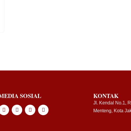
MEDIA SOSIAL
KONTAK
Jl. Kendal No.1, 
Menteng, Kota Jak