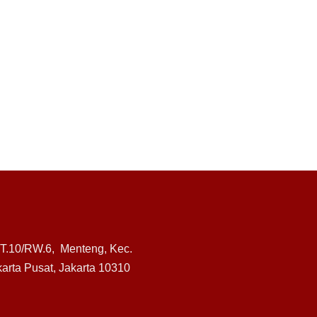
RT.10/RW.6, Menteng, Kec.
arta Pusat, Jakarta 10310