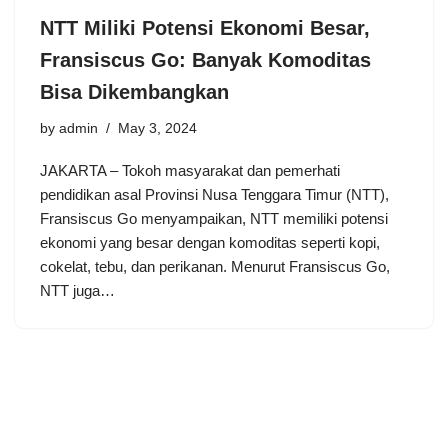
NTT Miliki Potensi Ekonomi Besar,
Fransiscus Go: Banyak Komoditas
Bisa Dikembangkan
by
admin
May 3, 2024
JAKARTA – Tokoh masyarakat dan pemerhati
pendidikan asal Provinsi Nusa Tenggara Timur (NTT),
Fransiscus Go menyampaikan, NTT memiliki potensi
ekonomi yang besar dengan komoditas seperti kopi,
cokelat, tebu, dan perikanan. Menurut Fransiscus Go,
NTT juga…