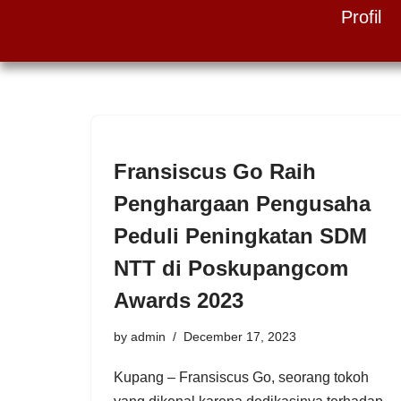
Profil
Skip
to
content
Fransiscus Go Raih
Penghargaan Pengusaha
Peduli Peningkatan SDM
NTT di Poskupangcom
Awards 2023
by
admin
December 17, 2023
Kupang – Fransiscus Go, seorang tokoh