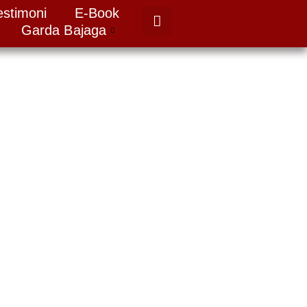
estimoni
E-Book
Garda Bajaga