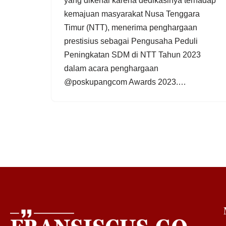
yang dikenal karena dedikasinya terhadap
kemajuan masyarakat Nusa Tenggara
Timur (NTT), menerima penghargaan
prestisius sebagai Pengusaha Peduli
Peningkatan SDM di NTT Tahun 2023
dalam acara penghargaan
@poskupangcom Awards 2023.…