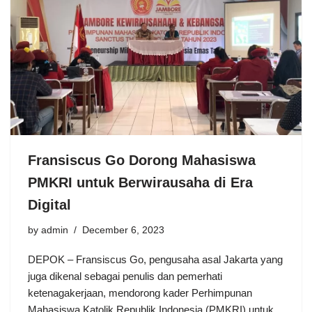
Fransiscus Go Dorong Mahasiswa
PMKRI untuk Berwirausaha di Era
Digital
by
admin
December 6, 2023
DEPOK – Fransiscus Go, pengusaha asal Jakarta yang
juga dikenal sebagai penulis dan pemerhati
ketenagakerjaan, mendorong kader Perhimpunan
Mahasiswa Katolik Republik Indonesia (PMKRI) untuk