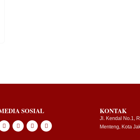
MEDIA SOSIAL
KONTAK
Jl. Kendal No.1, 
Menteng, Kota Jak