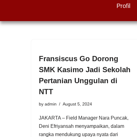
Profil
Skip
to
content
Fransiscus Go Dorong
SMK Kasimo Jadi Sekolah
Pertanian Unggulan di
NTT
by
admin
August 5, 2024
JAKARTA – Field Manager Nara Puncak,
Deni Efriyansah menyampaikan, dalam
rangka mendukung upaya nyata dari