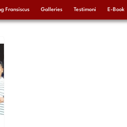
g Fransiscus
Galleries
Testimoni
E-Book