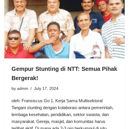
Gempur Stunting di NTT: Semua Pihak
Bergerak!
by
admin
July 17, 2024
oleh: Fransiscus Go 1. Kerja Sama Multisektoral
Tangani stunting dengan kolaborasi antara pemerintah,
lembaga kesehatan, pendidikan, sektor swasta, dan
masyarakat. Gereja, masjid, dan komunitas harus
terlibat aktif. Di mana ada 2-3 org berkumpul di situ…